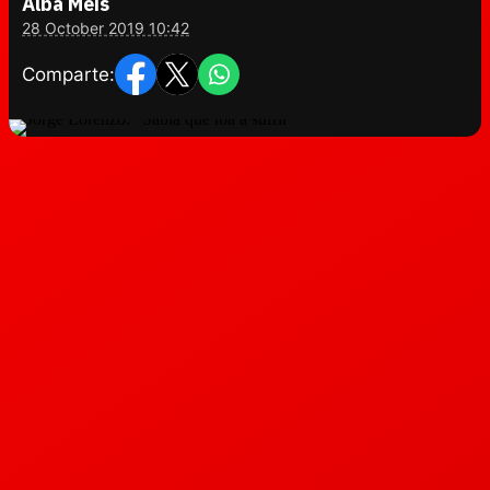
Alba Meis
28 October 2019 10:42
Comparte: