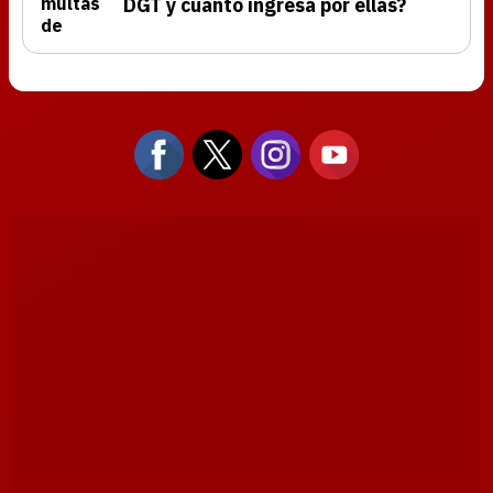
DGT y cuánto ingresa por ellas?