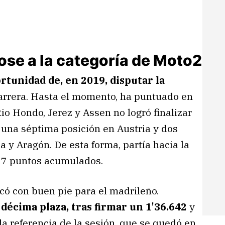
ose a la categoría de Moto2
rtunidad de, en 2019, disputar la
carrera. Hasta el momento, ha puntuado en
io Hondo, Jerez y Assen no logró finalizar
 una séptima posición en Austria y dos
y Aragón. De esta forma, partía hacia la
n 37 puntos acumulados.
có con buen pie para el madrileño.
 décima plaza, tras firmar un 1'36.642
y
a referencia de la sesión, que se quedó en