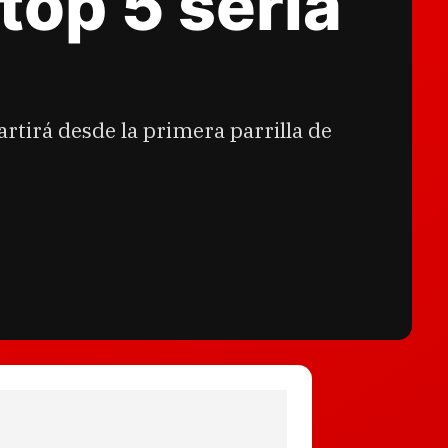
 top 5 sería
tirá desde la primera parrilla de