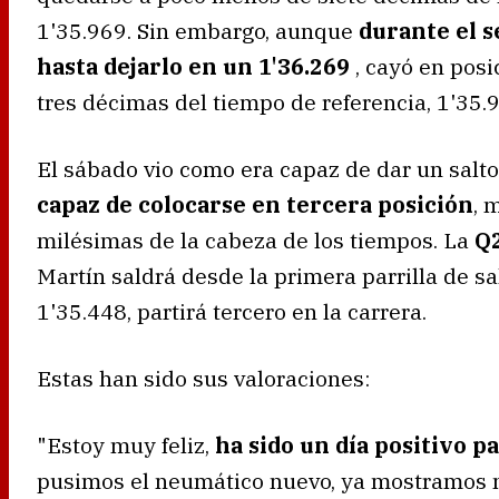
1'35.969. Sin embargo, aunque
durante el 
hasta dejarlo en un 1'36.269
, cayó en posi
tres décimas del tiempo de referencia, 1'35.
El sábado vio como era capaz de dar un salto
capaz de colocarse en tercera posición
, 
milésimas de la cabeza de los tiempos. La
Q
Martín saldrá desde la primera parrilla de s
1'35.448, partirá tercero en la carrera.
Estas han sido sus valoraciones:
"Estoy muy feliz,
ha sido un día positivo p
pusimos el neumático nuevo, ya mostramos n