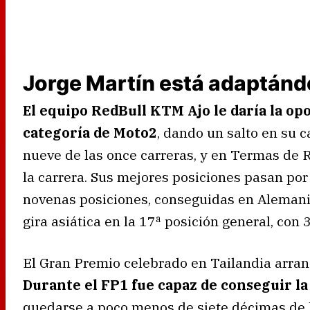
Jorge Martín está adaptánd
El equipo RedBull KTM Ajo le daría la opo
categoría de Moto2
, dando un salto en su 
nueve de las once carreras, y en Termas de R
la carrera. Sus mejores posiciones pasan por
novenas posiciones, conseguidas en Alemania 
gira asiática en la 17ª posición general, co
El Gran Premio celebrado en Tailandia arran
Durante el FP1 fue capaz de conseguir la
quedarse a poco menos de siete décimas de l