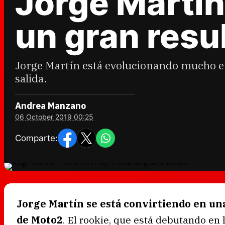
Jorge Martín:
un gran resu
Jorge Martín está evolucionando mucho en
salida.
Andrea Manzano
06 October 2019 00:25
Comparte:
Jorge Martín se está convirtiendo en una 
de Moto2
. El rookie, que está debutando en