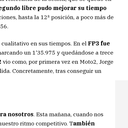
segundo libre pudo mejorar su tiempo
ciones, hasta la 12ª posición, a poco más de
956.
 cualitativo en sus tiempos. En el
FP3 fue
marcando un 1'35.975 y quedándose a trece
2
vio como, por primera vez en Moto2, Jorge
alida. Concretamente, tras conseguir un
ara nosotros
. Esta mañana, cuando nos
uestro ritmo competitivo. T
ambién