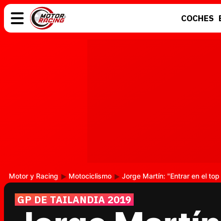
COCHES
COCHES
ELÉCTRICOS
MOTOS
MOTOGP
Motor y Racing
Motociclismo
Jorge Martín: "Entrar en el top
GP DE TAILANDIA 2019