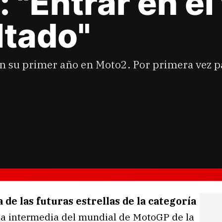
 "Entrar en el
ltado"
 su primer año en Moto2. Por primera vez par
de las futuras estrellas de la categoría
 la intermedia del mundial de MotoGP de la