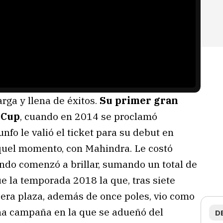
arga y llena de éxitos.
Su primer gran
 Cup
, cuando en 2014 se proclamó
nfo le valió el ticket para su debut en
quel momento, con Mahindra. Le costó
ndo comenzó a brillar, sumando un total de
ue la temporada 2018 la que, tras siete
cera plaza, además de once poles, vio como
na campaña en la que se adueñó del
D