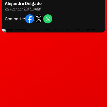
Alejandro Delgado
26 October 2017 19:56
Comparte: