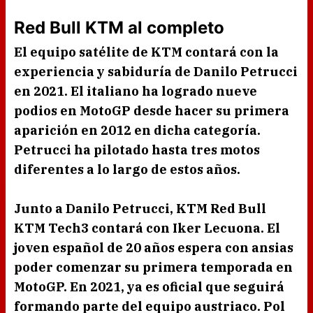
Red Bull KTM al completo
El equipo satélite de
KTM
contará con la
experiencia y sabiduría de
Danilo Petrucci
en 2021. El
italiano
ha logrado nueve
podios en
MotoGP
desde hacer su primera
aparición en 2012 en dicha categoría.
Petrucci
ha pilotado hasta tres motos
diferentes a lo largo de estos años.
Junto a
Danilo Petrucci, KTM Red Bull
KTM Tech3
contará con
Iker Lecuona.
El
j
oven español de 20 años
espera con ansias
poder comenzar su primera temporada en
MotoGP.
En 2021, ya es oficial que seguirá
formando parte del equipo austriaco.
Pol