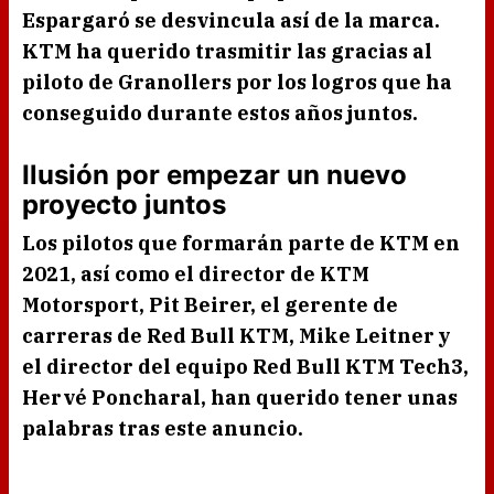
Espargaró
se desvincula así de la marca.
KTM
ha querido trasmitir las gracias al
piloto de Granollers
por los logros que ha
conseguido durante estos años juntos.
Ilusión por empezar un nuevo
proyecto juntos
Los pilotos que formarán parte de
KTM
en
2021, así como el director de
KTM
Motorsport, Pit Beirer, el gerente de
carreras de Red Bull KTM, Mike Leitner y
el director del equipo Red Bull KTM Tech3,
Hervé Poncharal,
han querido tener unas
palabras tras este anuncio.