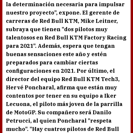
la determinación necesaria para impulsar
nuestro proyecto", expone. El
gerente de
carreras de
Red Bull KTM, Mike
Leitner,
subraya que tienen "dos pilotos muy
talentosos en Red
Bull KTM Factory Racing
para 2021". Además, espera que tengan
buenas sensaciones este año y estén
preparados para cambiar ciertas
configuraciones en 2021. Por último, el
director del equipo
Red Bull KTM Tech3,
Hervé Poncharal,
afirma que están muy
contentos por tener en su equipo a
Iker
Lecuona
, el piloto más joven de la parrilla
de
MotoGP.
Su compañero será
Danilo
Petrucci
, al quien
Poncharal
"respeta
mucho". "Hay cuatros pilotos de
Red Bull