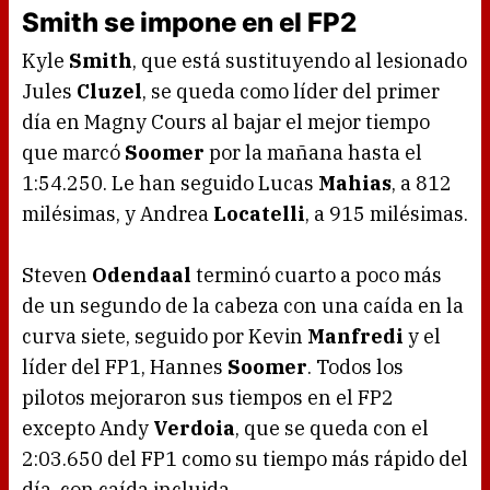
Smith se impone en el FP2
Kyle
Smith
, que está sustituyendo al lesionado
Jules
Cluzel
, se queda como líder del primer
día en Magny Cours al bajar el mejor tiempo
que marcó
Soomer
por la mañana hasta el
1:54.250. Le han seguido Lucas
Mahias
, a 812
milésimas, y Andrea
Locatelli
, a 915 milésimas.
Steven
Odendaal
terminó cuarto a poco más
de un segundo de la cabeza con una caída en la
curva siete, seguido por Kevin
Manfredi
y el
líder del FP1, Hannes
Soomer
. Todos los
pilotos mejoraron sus tiempos en el FP2
excepto Andy
Verdoia
, que se queda con el
2:03.650 del FP1 como su tiempo más rápido del
día, con caída incluida.