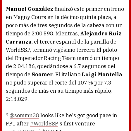
Manuel González
finalizó este primer entreno
en Magny Cours en la décimo quinta plaza, a
poco más de tres segundos de la cabeza con un
tiempo de 2:00.598. Mientras,
Alejandro Ruiz
Carranza
, el tercer español de la parrilla de
WorldSSP, terminó vigésimo tercero. El piloto
del Emperador Racing Team marcó un tiempo
de 2:04.186, quedándose a 6.7 segundos del
tiempo de
Soomer
. El italiano
Luigi Montella
no pudo superar el corte del 107 % por 7.3
segundos de más en su tiempo más rápido,
2:13.029.
?
@sommu38
looks like he's got good pace in
FP1 after
#WorldSSP
's first venture