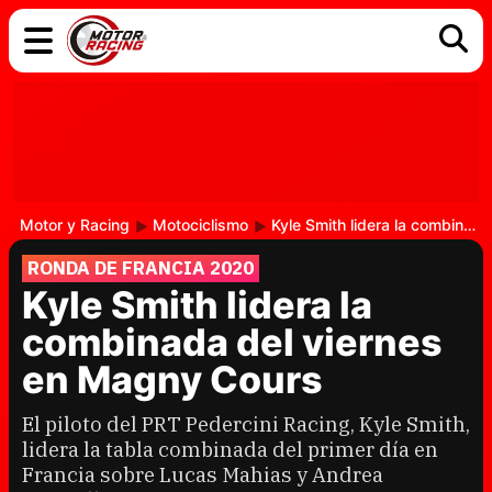
COCHES
ELÉCTRICOS
DGT
TECNOLOGÍA
MOTOS
MOTOGP
RACING
Motor y Racing
Motociclismo
Kyle Smith lidera la combinada del viernes en Magny Cours
RONDA DE FRANCIA 2020
Kyle Smith lidera la
combinada del viernes
en Magny Cours
El piloto del PRT Pedercini Racing, Kyle Smith,
lidera la tabla combinada del primer día en
Francia sobre Lucas Mahias y Andrea