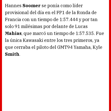
g
.
Hannes
Soomer
se ponía como líder
provisional del día en el FP1 de la Ronda de
Francia con un tiempo de 1:57.444 y por tan
solo 91 milésimas por delante de Lucas
Mahias
, que marcó un tiempo de 1:57.535. Fue
la única Kawasaki entre los tres primeros, ya
que cerraba el piloto del GMT94 Yamaha, Kyle
Smith
.