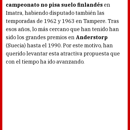
d
campeonato no pisa suelo finlandés
en
i
n
g
Imatra, habiendo disputado también las
.
temporadas de 1962 y 1963 en Tampere. Tras
esos años, lo más cercano que han tenido han
sido los grandes premios en
Anderstorp
(Suecia) hasta el 1990. Por este motivo, han
querido levantar esta atractiva propuesta que
con el tiempo ha ido avanzando.