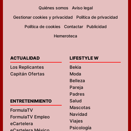
Quiénes somos
Aviso legal
Gestionar cookies y privacidad
Política de privacidad
Política de cookies
Contactar
Publicidad
Hemeroteca
ACTUALIDAD
LIFESTYLE W
Los Replicantes
Bekia
Capitán Ofertas
Moda
Belleza
Pareja
Padres
Salud
ENTRETENIMIENTO
Mascotas
FormulaTV
Navidad
FormulaTV Empleo
Viajes
eCartelera
Psicología
eCartelera México