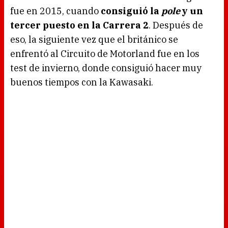
d
fue en 2015, cuando
consiguió la
pole
y un
i
n
g
tercer puesto en la Carrera 2
. Después de
.
eso, la siguiente vez que el británico se
enfrentó al Circuito de Motorland fue en los
test de invierno, donde consiguió hacer muy
buenos tiempos con la Kawasaki.