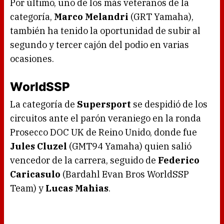
Por último, uno de los más veteranos de la
categoría,
Marco Melandri
(GRT Yamaha),
también ha tenido la oportunidad de subir al
segundo y tercer cajón del podio en varias
ocasiones.
WorldSSP
La categoría de
Supersport
se despidió de los
circuitos ante el parón veraniego en la ronda
Prosecco DOC UK de Reino Unido, donde fue
Jules Cluzel
(GMT94 Yamaha) quien salió
vencedor de la carrera, seguido de
Federico
Caricasulo
(Bardahl Evan Bros WorldSSP
Team) y
Lucas Mahias
.