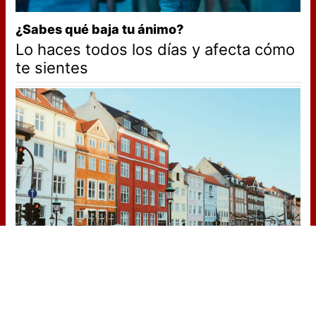
¿Sabes qué baja tu ánimo?
Lo haces todos los días y afecta cómo
te sientes
¿De verdad hacen esto?
Costumbres que rompen todos los