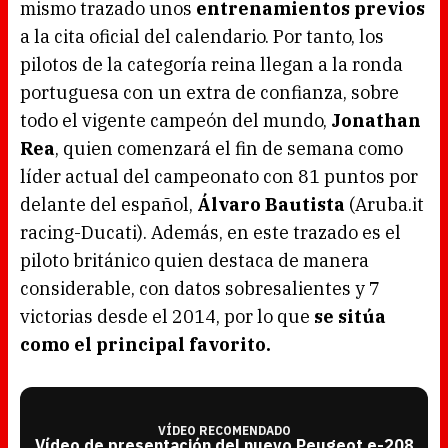
mismo trazado unos
entrenamientos previos
a la cita oficial del calendario. Por tanto, los
pilotos de la categoría reina llegan a la ronda
portuguesa con un extra de confianza, sobre
todo el vigente campeón del mundo,
Jonathan
Rea
, quien comenzará el fin de semana como
líder actual del campeonato con 81 puntos por
delante del español,
Álvaro Bautista
(Aruba.it
racing-Ducati). Además, en este trazado es el
piloto británico quien destaca de manera
considerable, con datos sobresalientes y 7
victorias desde el 2014, por lo que
se sitúa
como el principal favorito.
VÍDEO RECOMENDADO
Vídeo de presentación del nuevo Peugeot e-208