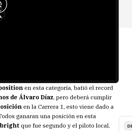
position
en esta categoría, batió el record
nos de Álvaro Díaz
, pero deberá cumplir
posición
en la Carrera 1, esto viene dado a
 Todos ganaran una posición en esta
bright
que fue segundo y el piloto local,
D