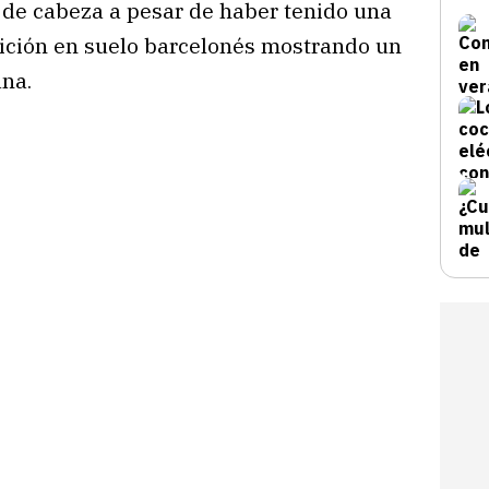
o de cabeza a pesar de haber tenido una
sición en suelo barcelonés mostrando un
ana.