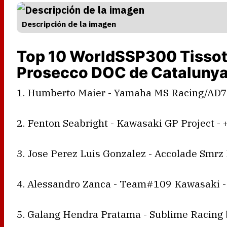
Descripción de la imagen
Top 10 WorldSSP300 Tissot
Prosecco DOC de Catalunya
1. Humberto Maier - Yamaha MS Racing/AD7
2. Fenton Seabright - Kawasaki GP Project - 
3. Jose Perez Luis Gonzalez - Accolade Smrz 
4. Alessandro Zanca - Team#109 Kawasaki -
5. Galang Hendra Pratama - Sublime Racing 