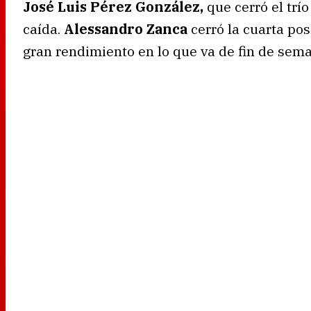
José Luis Pérez González,
que cerró el trí
caída.
Alessandro Zanca
cerró la cuarta po
gran rendimiento en lo que va de fin de sem