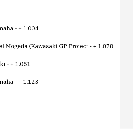
maha - + 1.004
el Mogeda (Kawasaki GP Project - + 1.078
i - + 1.081
amaha - + 1.123