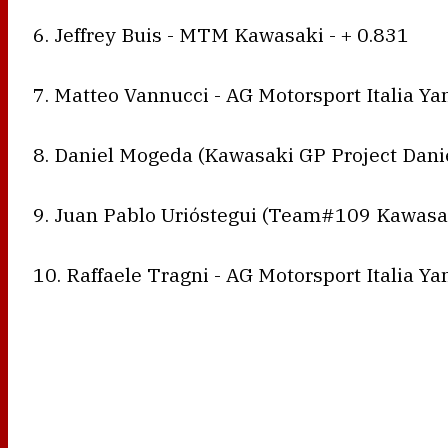
6. Jeffrey Buis - MTM Kawasaki - + 0.831
7. Matteo Vannucci - AG Motorsport Italia Ya
8. Daniel Mogeda (Kawasaki GP Project Dani
9. Juan Pablo Urióstegui (Team#109 Kawasak
10. Raffaele Tragni - AG Motorsport Italia Y