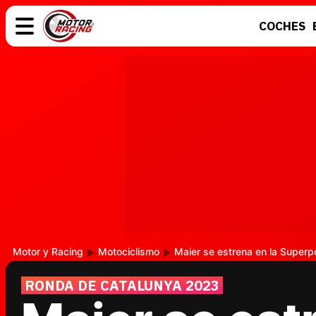
COCHES
COCHES
ELÉCTRICOS
MOTOS
MOTOGP
Motor y Racing
Motociclismo
Maier se estrena en la Superp
RONDA DE CATALUNYA 2023