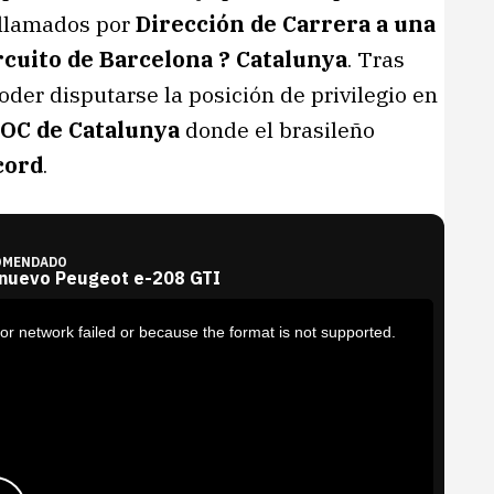
 llamados por
Dirección de Carrera a una
ircuito de Barcelona ? Catalunya
. Tras
oder disputarse la posición de privilegio en
OC de Catalunya
donde el brasileño
cord
.
OMENDADO
 nuevo Peugeot e-208 GTI
or network failed or because the format is not supported.