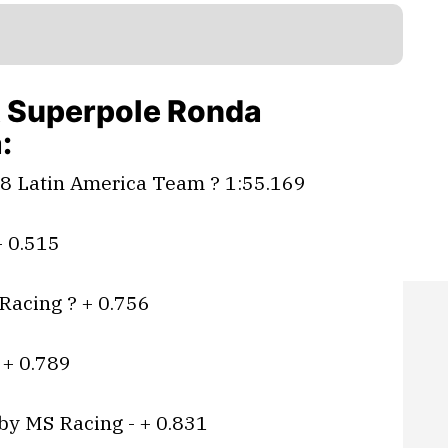
 Superpole Ronda
:
8 Latin America Team ? 1:55.169
+ 0.515
Racing ? + 0.756
 + 0.789
by MS Racing - + 0.831