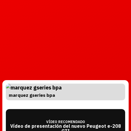
marquez gseries bpa
VÍDEO RECOMENDADO
Vídeo de presentación del nuevo Peugeot e-208