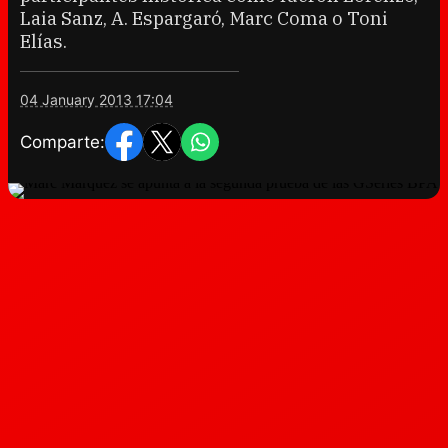
Laia Sanz, A. Espargaró, Marc Coma o Toni
Elías.
04 January 2013 17:04
Comparte: