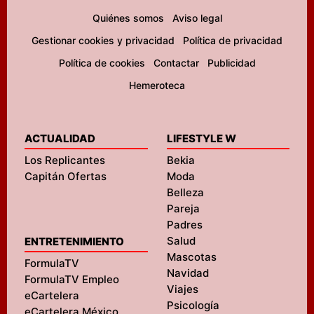
Quiénes somos
Aviso legal
Gestionar cookies y privacidad
Política de privacidad
Política de cookies
Contactar
Publicidad
Hemeroteca
ACTUALIDAD
LIFESTYLE W
Los Replicantes
Bekia
Capitán Ofertas
Moda
Belleza
Pareja
Padres
Salud
ENTRETENIMIENTO
Mascotas
FormulaTV
Navidad
FormulaTV Empleo
Viajes
eCartelera
Psicología
eCartelera México