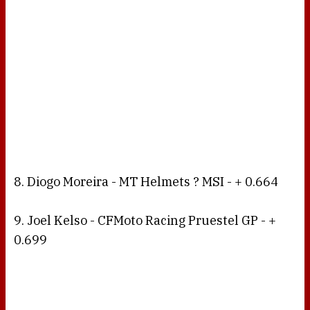
8. Diogo Moreira - MT Helmets ? MSI - + 0.664
9. Joel Kelso - CFMoto Racing Pruestel GP - +
0.699