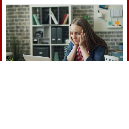
Señales de agotamiento
¿Te sientes cansado sin razón? Estas
señales lo explican