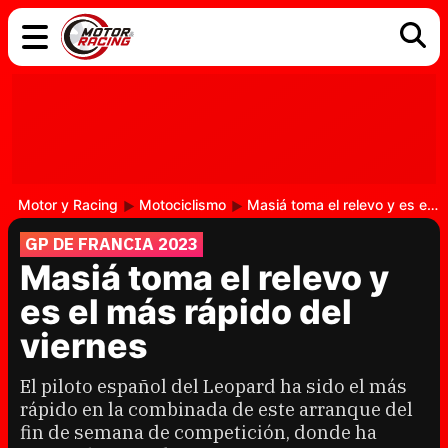
COCHES
ELÉCTRICOS
DGT
TECNOLOGÍA
MOTOS
MOTOGP
RACING
Motor y Racing
Motociclismo
Masiá toma el relevo y es el más rápido del viernes
GP DE FRANCIA 2023
Masiá toma el relevo y
es el más rápido del
viernes
El piloto español del Leopard ha sido el más
rápido en la combinada de este arranque del
fin de semana de competición, donde ha