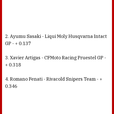
2. Ayumu Sasaki - Liqui Moly Husqvarna Intact
GP - + 0.137
3. Xavier Artigas - CFMoto Racing Pruestel GP -
+ 0.318
4. Romano Fenati - Rivacold Snipers Team - +
0.346