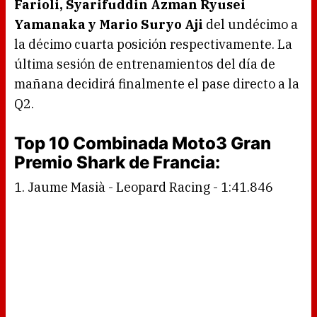
Farioli, Syarifuddin Azman Ryusei
Yamanaka y Mario Suryo Aji
del undécimo a
la décimo cuarta posición respectivamente. La
última sesión de entrenamientos del día de
mañana decidirá finalmente el pase directo a la
Q2.
Top 10 Combinada Moto3 Gran
Premio Shark de Francia:
1. Jaume Masià - Leopard Racing - 1:41.846