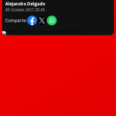
Alejandro Delgado
28 October 2017 20:45
Comparte: