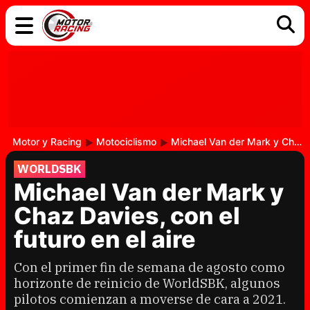
COCHES
ELÉCTRICOS
DGT
TECNOLOGÍA
MOTOS
MOTOGP
RACING
Motor y Racing
Motociclismo
Michael Van der Mark y Chaz Davies, con el futuro en el aire
WORLDSBK
Michael Van der Mark y
Chaz Davies, con el
futuro en el aire
Con el primer fin de semana de agosto como
horizonte de reinicio de WorldSBK, algunos
pilotos comienzan a moverse de cara a 2021.