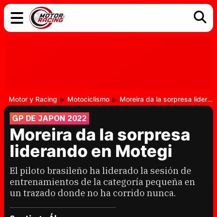
COCHES
ELÉCTRICOS
DGT
TECNOLOGÍA
MOTOS
MOTOGP
RACING
Motor y Racing
Motociclismo
Moreira da la sorpresa liderando en Motegi
GP DE JAPON 2022
Moreira da la sorpresa
liderando en Motegi
El piloto brasileño ha liderado la sesión de
entrenamientos de la categoría pequeña en
un trazado donde no ha corrido nunca.