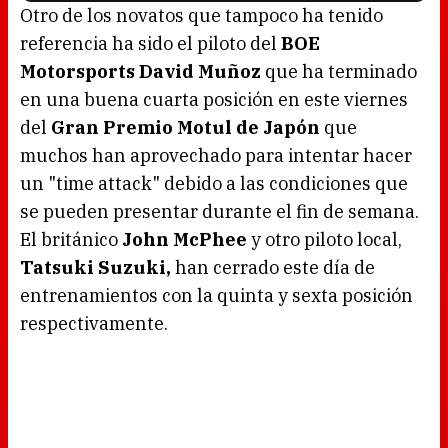
o
Otro de los novatos que tampoco ha tenido
a
d
referencia ha sido el piloto del
BOE
i
n
g
Motorsports David Muñoz
que ha terminado
.
en una buena cuarta posición en este viernes
del
Gran Premio Motul de Japón
que
muchos han aprovechado para intentar hacer
un "time attack" debido a las condiciones que
se pueden presentar durante el fin de semana.
El británico
John McPhee
y otro piloto local,
Tatsuki Suzuki,
han cerrado este día de
entrenamientos con la quinta y sexta posición
respectivamente.