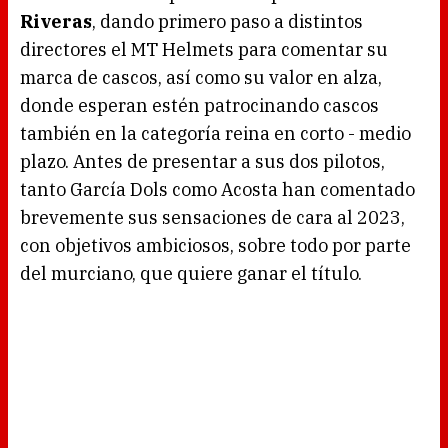
d
Riveras
, dando primero paso a distintos
i
n
g
directores el MT Helmets para comentar su
.
marca de cascos, así como su valor en alza,
donde esperan estén patrocinando cascos
también en la categoría reina en corto - medio
plazo. Antes de presentar a sus dos pilotos,
tanto García Dols como Acosta han comentado
brevemente sus sensaciones de cara al 2023,
con objetivos ambiciosos, sobre todo por parte
del murciano, que quiere ganar el título.