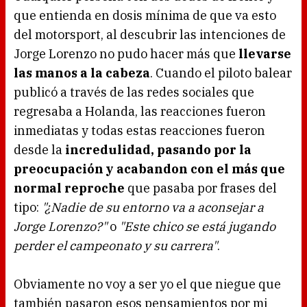
que entienda en dosis mínima de que va esto
del motorsport, al descubrir las intenciones de
Jorge Lorenzo no pudo hacer más que
llevarse
las manos a la cabeza
. Cuando el piloto balear
publicó a través de las redes sociales que
regresaba a Holanda, las reacciones fueron
inmediatas y todas estas reacciones fueron
desde la
incredulidad, pasando por la
preocupación y acabandon con el más que
normal reproche
que pasaba por frases del
tipo:
"¿Nadie de su entorno va a aconsejar a
Jorge Lorenzo?"
o
"Este chico se está jugando
perder el campeonato y su carrera"
.
Obviamente no voy a ser yo el que niegue que
también pasaron esos pensamientos por mi