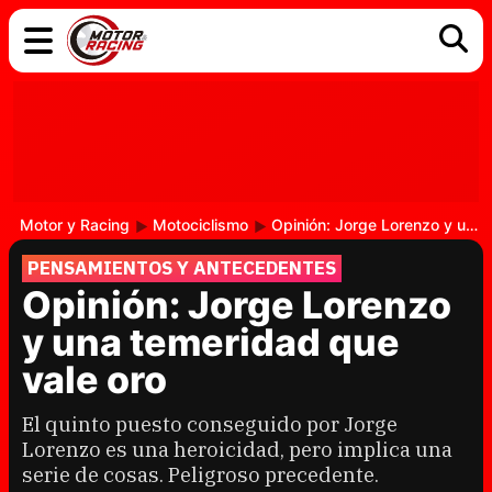
COCHES
ELÉCTRICOS
DGT
TECNOLOGÍA
MOTOS
MOTOGP
RACING
Motor y Racing
Motociclismo
Opinión: Jorge Lorenzo y una temeridad que vale oro
PENSAMIENTOS Y ANTECEDENTES
Opinión: Jorge Lorenzo
y una temeridad que
vale oro
El quinto puesto conseguido por Jorge
Lorenzo es una heroicidad, pero implica una
serie de cosas. Peligroso precedente.