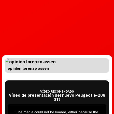
opinion lorenzo assen
VÍDEO RECOMENDADO
Vídeo de presentación del nuevo Peugeot e-208
GTI
T
h
i
The media could not be loaded, either because the
s