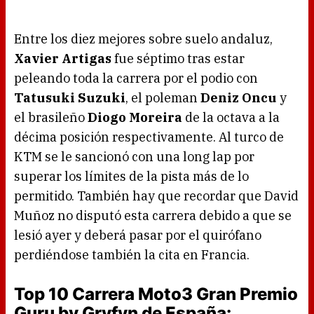
Entre los diez mejores sobre suelo andaluz,
Xavier Artigas
fue séptimo tras estar
peleando toda la carrera por el podio con
Tatusuki Suzuki
, el poleman
Deniz Oncu
y
el brasileño
Diogo Moreira
de la octava a la
décima posición respectivamente. Al turco de
KTM se le sancionó con una long lap por
superar los límites de la pista más de lo
permitido. También hay que recordar que David
Muñoz no disputó esta carrera debido a que se
lesió ayer y deberá pasar por el quirófano
perdiéndose también la cita en Francia.
Top 10 Carrera Moto3 Gran Premio
Guru by Gryfyn de España: