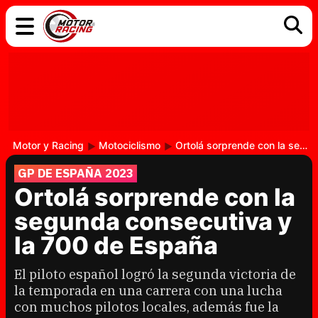
COCHES
ELÉCTRICOS
DGT
TECNOLOGÍA
MOTOS
MOTOGP
RACING
Motor y Racing
Motociclismo
Ortolá sorprende con la segunda consecutiva y la 700 de España
GP DE ESPAÑA 2023
Ortolá sorprende con la
segunda consecutiva y
la 700 de España
El piloto español logró la segunda victoria de
la temporada en una carrera con una lucha
con muchos pilotos locales, además fue la