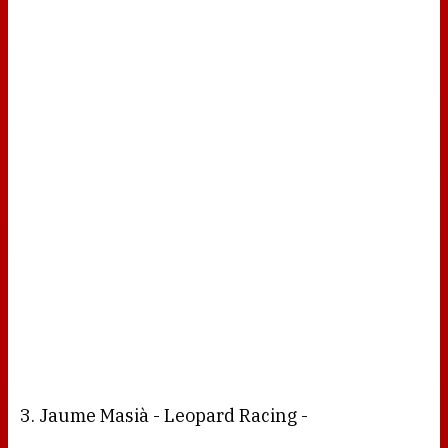
3. Jaume Masià - Leopard Racing -