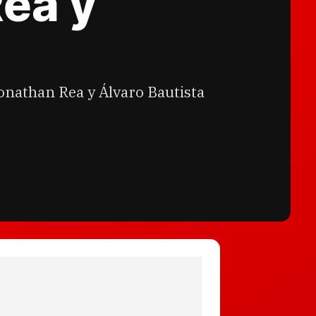
Rea y
Jonathan Rea y Álvaro Bautista