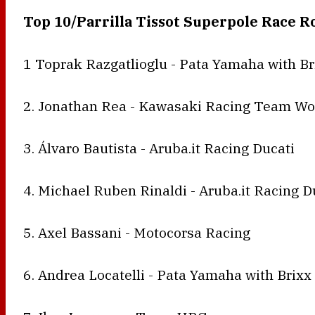
Top 10/Parrilla Tissot Superpole Race 
1 Toprak Razgatlioglu - Pata Yamaha with B
2. Jonathan Rea - Kawasaki Racing Team W
3. Álvaro Bautista - Aruba.it Racing Ducati
4. Michael Ruben Rinaldi - Aruba.it Racing D
5. Axel Bassani - Motocorsa Racing
6. Andrea Locatelli - Pata Yamaha with Brix