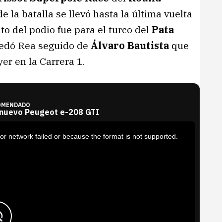
de la batalla se llevó hasta la última vuelta
to del podio fue para el turco del
Pata
uedó Rea seguido de
Álvaro Bautista
que
yer en la Carrera 1.
OMENDADO
 nuevo Peugeot e-208 GTI
or network failed or because the format is not supported.