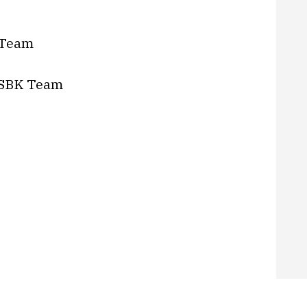
 Team
ldSBK Team