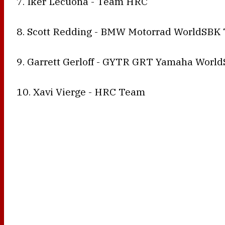
7. Iker Lecuona - Team HRC
8. Scott Redding - BMW Motorrad WorldSBK
9. Garrett Gerloff - GYTR GRT Yamaha Wor
10. Xavi Vierge - HRC Team