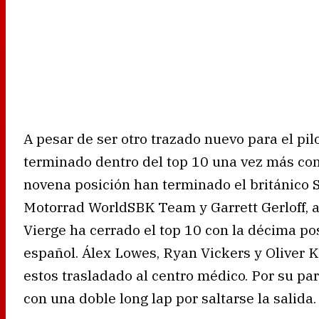
A pesar de ser otro trazado nuevo para el pi
terminado dentro del top 10 una vez más con
novena posición han terminado el británico
Motorrad WorldSBK Team y Garrett Gerloff, a
Vierge ha cerrado el top 10 con la décima po
español. Álex Lowes, Ryan Vickers y Oliver K
estos trasladado al centro médico. Por su pa
con una doble long lap por saltarse la salida.