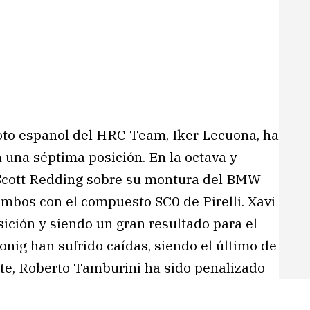
loto español del HRC Team, Iker Lecuona, ha
 una séptima posición. En la octava y
 Scott Redding sobre su montura del BMW
mbos con el compuesto SC0 de Pirelli. Xavi
sición y siendo un gran resultado para el
onig han sufrido caídas, siendo el último de
rte, Roberto Tamburini ha sido penalizado