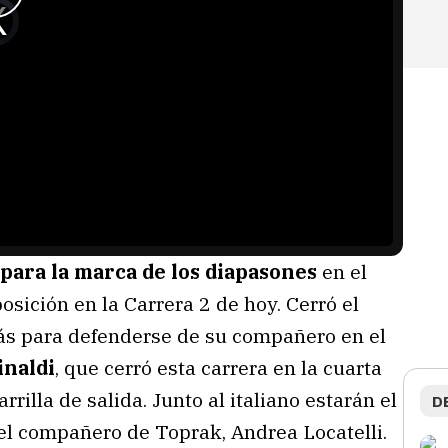
para la marca de los diapasones
en el
osición en la Carrera 2 de hoy. Cerró el
rás para defenderse de su compañero en el
inaldi
, que cerró esta carrera en la cuarta
rilla de salida. Junto al italiano estarán el
D
 el compañero de Toprak, Andrea Locatelli.