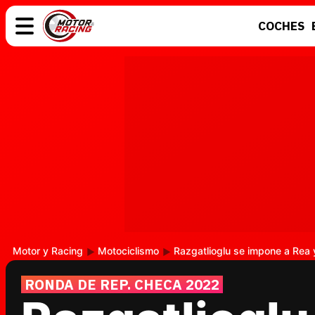
COCHES
COCHES
ELÉCTRICOS
MOTOS
MOTOGP
Motor y Racing
Motociclismo
Razgatlioglu se impone a Rea y
RONDA DE REP. CHECA 2022