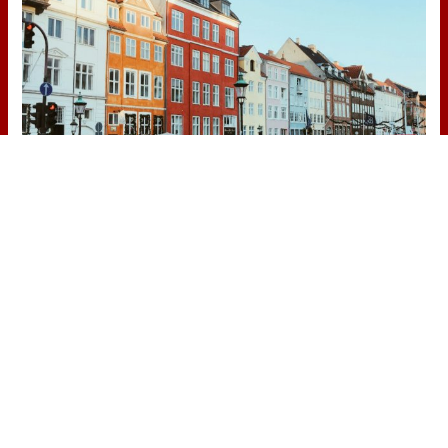
¿De verdad hacen esto?
Costumbres que rompen todos los
esquemas