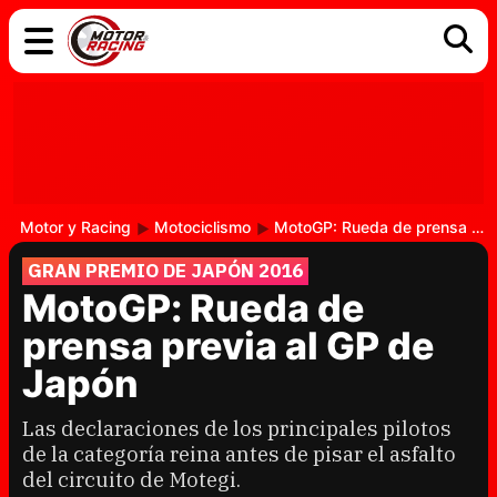
COCHES
ELÉCTRICOS
DGT
TECNOLOGÍA
MOTOS
MOTOGP
RACING
Motor y Racing
Motociclismo
MotoGP: Rueda de prensa previa al GP de Japón
GRAN PREMIO DE JAPÓN 2016
MotoGP: Rueda de
prensa previa al GP de
Japón
Las declaraciones de los principales pilotos
de la categoría reina antes de pisar el asfalto
del circuito de Motegi.