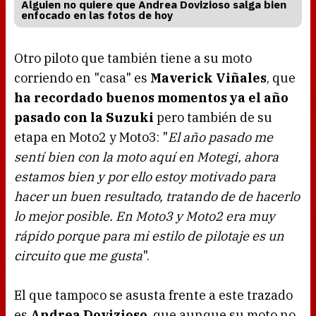
Alguien no quiere que Andrea Dovizioso salga bien
enfocado en las fotos de hoy
Otro piloto que también tiene a su moto
corriendo en "casa" es
Maverick Viñales
, que
ha recordado buenos momentos ya el año
pasado con la Suzuki
pero también de su
etapa en Moto2 y Moto3: "
El año pasado me
sentí bien con la moto aquí en Motegi, ahora
estamos bien y por ello estoy motivado para
hacer un buen resultado, tratando de de hacerlo
lo mejor posible. En Moto3 y Moto2 era muy
rápido porque para mi estilo de pilotaje es un
circuito que me gusta
".
El que tampoco se asusta frente a este trazado
es
Andrea Dovizioso
, que aunque su moto no