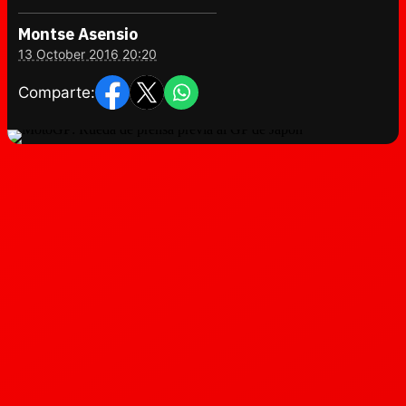
Montse Asensio
13 October 2016 20:20
Comparte: