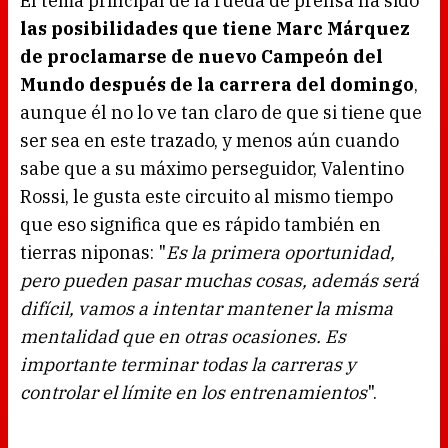
El tema principal de la rueda de prensa ha sido
g
.
las posibilidades que tiene Marc Márquez
de proclamarse de nuevo Campeón del
Mundo después de la carrera del domingo
,
aunque él no lo ve tan claro de que si tiene que
ser sea en este trazado, y menos aún cuando
sabe que a su máximo perseguidor, Valentino
Rossi, le gusta este circuito al mismo tiempo
que eso significa que es rápido también en
tierras niponas: "
Es la primera oportunidad,
pero pueden pasar muchas cosas, además será
difícil, vamos a intentar mantener la misma
mentalidad que en otras ocasiones. Es
importante terminar todas la carreras y
controlar el límite en los entrenamientos
".