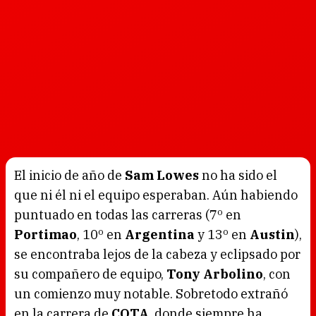
El inicio de año de
Sam Lowes
no ha sido el
que ni él ni el equipo esperaban. Aún habiendo
puntuado en todas las carreras (7º en
Portimao
, 10º en
Argentina
y 13º en
Austin
),
se encontraba lejos de la cabeza y eclipsado por
su compañero de equipo,
Tony Arbolino
, con
un comienzo muy notable. Sobretodo extrañó
en la carrera de
COTA
, donde siempre ha