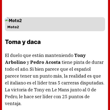
Moto2
Toma y daca
El duelo que están manteniendo
Tony
Arbolino
y
Pedro Acosta
tiene pinta de durar
todo el año. Si bien parece que el español
parece tener un punto más, la realidad es que
el italiano es el líder tras 5 carreras disputadas.
La victoria de Tony en Le Mans junto al 0 de
Pedro, le hace ser líder con 25 puntos de
ventaja.