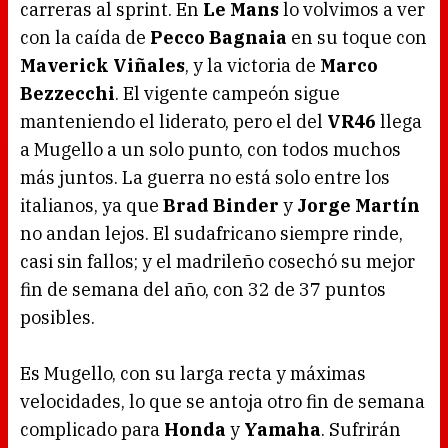
carreras al sprint. En
Le Mans
lo volvimos a ver
con la caída de
Pecco Bagnaia
en su toque con
Maverick Viñales
, y la victoria de
Marco
Bezzecchi
. El vigente campeón sigue
manteniendo el liderato, pero el del
VR46
llega
a Mugello a un solo punto, con todos muchos
más juntos. La guerra no está solo entre los
italianos, ya que
Brad Binder
y
Jorge Martín
no andan lejos. El sudafricano siempre rinde,
casi sin fallos; y el madrileño cosechó su mejor
fin de semana del año, con 32 de 37 puntos
posibles.
Es Mugello, con su larga recta y máximas
velocidades, lo que se antoja otro fin de semana
complicado para
Honda
y
Yamaha
. Sufrirán