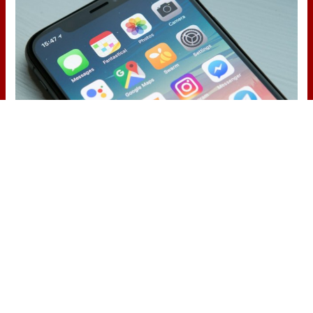
9 apps que valen oro
No son populares, pero sí
extraordinariamente útiles