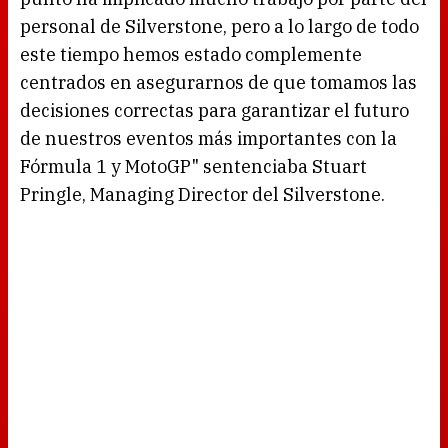
personal de Silverstone, pero a lo largo de todo
este tiempo hemos estado complemente
centrados en asegurarnos de que tomamos las
decisiones correctas para garantizar el futuro
de nuestros eventos más importantes con la
Fórmula 1 y MotoGP" sentenciaba Stuart
Pringle, Managing Director del Silverstone.