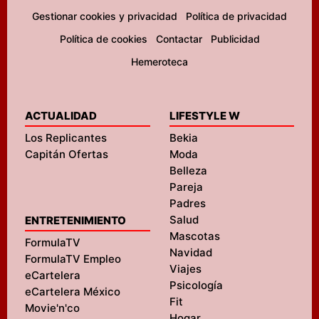
Gestionar cookies y privacidad
Política de privacidad
Política de cookies
Contactar
Publicidad
Hemeroteca
ACTUALIDAD
LIFESTYLE W
Los Replicantes
Bekia
Capitán Ofertas
Moda
Belleza
Pareja
Padres
Salud
ENTRETENIMIENTO
Mascotas
FormulaTV
Navidad
FormulaTV Empleo
Viajes
eCartelera
Psicología
eCartelera México
Fit
Movie'n'co
Hogar