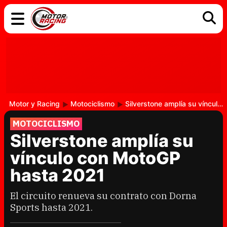
COCHES
ELÉCTRICOS
DGT
TECNOLOGÍA
MOTOS
MOTOGP
RACING
Motor y Racing
Motociclismo
Silverstone amplía su vínculo con MotoGP hasta 2021
MOTOCICLISMO
Silverstone amplía su
vínculo con MotoGP
hasta 2021
El circuito renueva su contrato con Dorna
Sports hasta 2021.