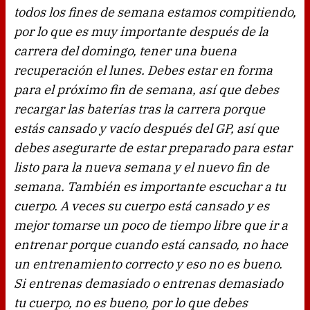
todos los fines de semana estamos compitiendo,
por lo que es muy importante después de la
carrera del domingo, tener una buena
recuperación el lunes. Debes estar en forma
para el próximo fin de semana, así que debes
recargar las baterías tras la carrera porque
estás cansado y vacío después del GP, así que
debes asegurarte de estar preparado para estar
listo para la nueva semana y el nuevo fin de
semana. También es importante escuchar a tu
cuerpo. A veces su cuerpo está cansado y es
mejor tomarse un poco de tiempo libre que ir a
entrenar porque cuando está cansado, no hace
un entrenamiento correcto y eso no es bueno.
Si entrenas demasiado o entrenas demasiado
tu cuerpo, no es bueno, por lo que debes