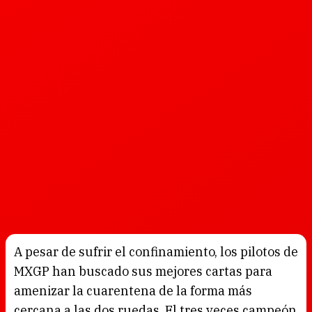
A pesar de sufrir el confinamiento, los pilotos de
MXGP han buscado sus mejores cartas para
amenizar la cuarentena de la forma más
cercana a las dos ruedas. El tres veces campeón