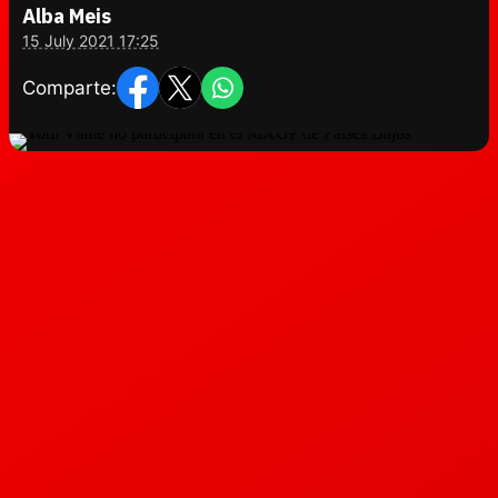
Alba Meis
15 July 2021 17:25
Comparte: