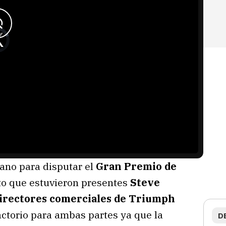
ano para disputar el
Gran Premio de
cto que estuvieron presentes
Steve
 directores comerciales de Triumph
actorio para ambas partes ya que la
D