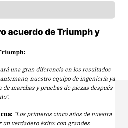
vo acuerdo de Triumph y
 Triumph:
ará una gran diferencia en los resultados
e antemano, nuestro equipo de ingeniería ya
ón de marchas y pruebas de piezas después
ño".
orna:
"Los primeros cinco años de nuestra
 un verdadero éxito: con grandes