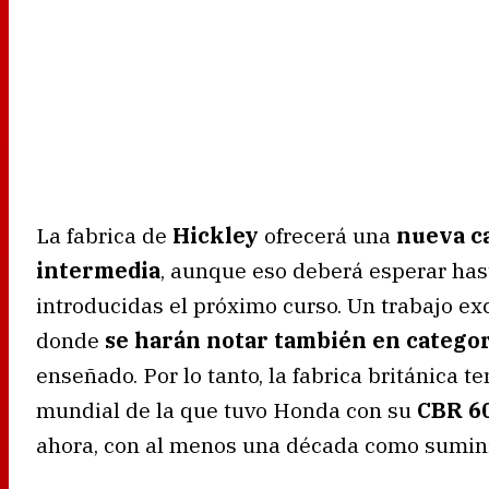
La fabrica de
Hickley
ofrecerá una
nueva ca
intermedia
, aunque eso deberá esperar has
introducidas el próximo curso. Un trabajo ex
donde
se harán notar también en catego
enseñado. Por lo tanto, la fabrica británica 
mundial de la que tuvo Honda con su
CBR 6
ahora, con al menos una década como suminis