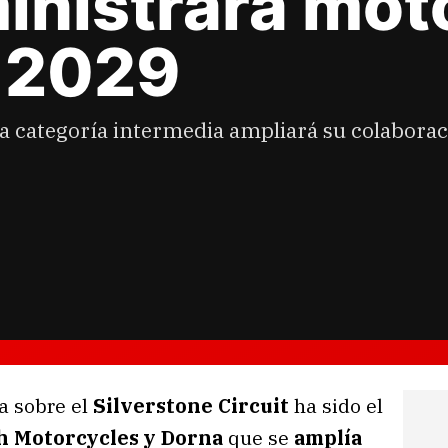
inistrará mot
 2029
la categoría intermedia ampliará su colabor
a sobre el
Silverstone Circuit
ha sido el
 Motorcycles y Dorna
que se
amplía