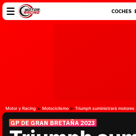
COCHES
COCHES
ELÉCTRICOS
MOTOS
MOTOGP
Motor y Racing
Motociclismo
Triumph suministrará motores
GP DE GRAN BRETAÑA 2023