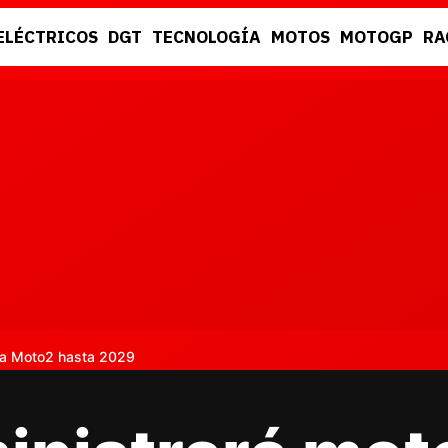
ELÉCTRICOS
DGT
TECNOLOGÍA
MOTOS
MOTOGP
RA
DGT
RACING
 a Moto2 hasta 2029