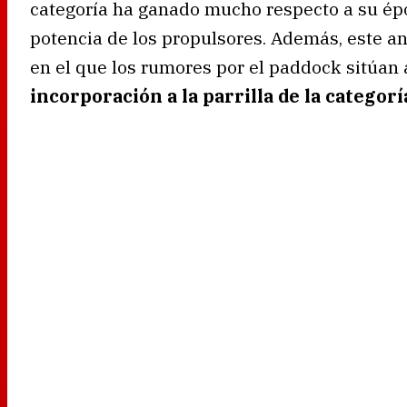
categoría ha ganado mucho respecto a su épo
potencia de los propulsores. Además, este a
en el que los rumores por el paddock sitúan a
incorporación a la parrilla de la categorí