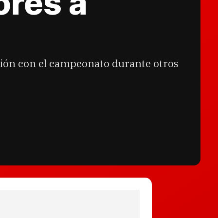
ores a
ación con el campeonato durante otros