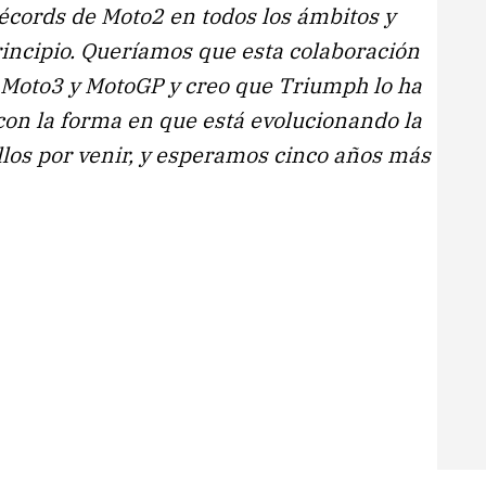
récords de Moto2 en todos los ámbitos y
rincipio. Queríamos que esta colaboración
de Moto3 y MotoGP y creo que Triumph lo ha
on la forma en que está evolucionando la
llos por venir, y esperamos cinco años más