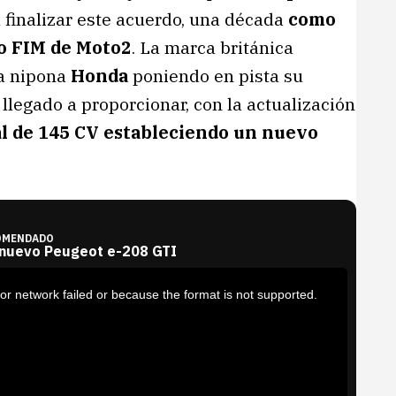
 finalizar este acuerdo, una década
como
o FIM de Moto2
. La marca británica
ca nipona
Honda
poniendo en pista su
llegado a proporcionar, con la actualización
al de 145 CV estableciendo un nuevo
OMENDADO
 nuevo Peugeot e-208 GTI
or network failed or because the format is not supported.