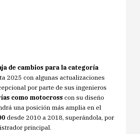
ja de cambios para la categoría
ta 2025 con algunas actualizaciones
cepcional por parte de sus ingenieros
rías como motocross
con su diseño
tendrá una posición más amplia en el
00
desde 2010 a 2018, superándola, por
trador principal.