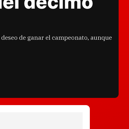
 del décimo
te deseo de ganar el campeonato, aunque