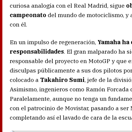
curiosa analogía con el Real Madrid, sigue
ob
campeonato
del mundo de motociclismo, y 
con él.
En un impulso de regeneración,
Yamaha
ha 
responsabilidades
. El gran malparado ha s
responsable del proyecto en MotoGP y que e
disculpas públicamente a sus dos pilotos por 
colocado a
Takahiro Sumi
, jefe de la divis
Asimismo, ingenieros como Ramón Forcada dej
Paralelamente, aunque no tenga un fundamen
con el patrocinio de Movistar, pasando a ser 
completando así el lavado de cara de la escu