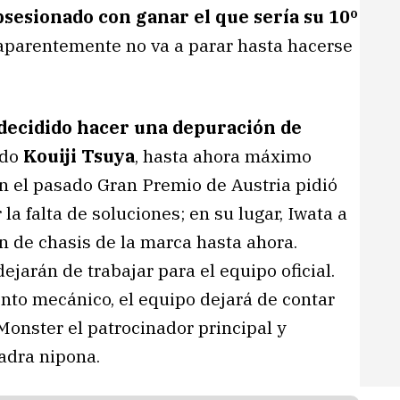
sesionado con ganar el que sería su 10º
aparentemente no va a parar hasta hacerse
decidido hacer una depuración de
ido
Kouiji Tsuya
, hasta ahora máximo
n el pasado Gran Premio de Austria pidió
la falta de soluciones; en su lugar, Iwata a
ión de chasis de la marca hasta ahora.
arán de trabajar para el equipo oficial.
to mecánico, el equipo dejará de contar
Monster el patrocinador principal y
adra nipona.