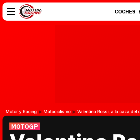
COCHES
COCHES
ELÉCTRICOS
MOTOS
MOTOGP
Motor y Racing
Motociclismo
Valentino Rossi, a la caza del 
MOTOGP