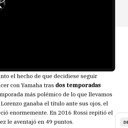
anto el hecho de que decidiese seguir
hacer con Yamaha tras
dos temporadas
temporada más polémico de lo que llevamos
Lorenzo ganaba el título ante sus ojos, el
ió enormemente. En 2016 Rossi repitió el
z le aventajó en 49 puntos.
D