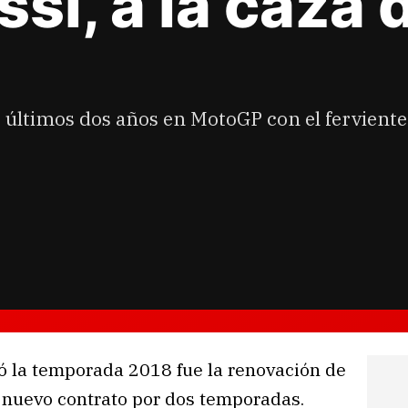
ssi, a la caza
sus últimos dos años en MotoGP con el fervien
ó la temporada 2018 fue la renovación de
nuevo contrato por dos temporadas.