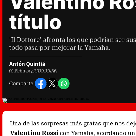
Valentino Ro
título
'Il Dottore' afronta los que podrían ser 
todo pasa por mejorar la Yamaha.
Antón Quintiá
01 February 2019 10:36
Comparte:
Una de las sorpresas más gratas que nos dej
Valentino Rossi
con Yamaha, acordando un 