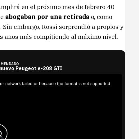
umplirá en el próximo mes de febrero 40
ue
abogaban por una retirada
o, como
 Sin embargo, Rossi sorprendió a propios y
os años más compitiendo al máximo nivel.
OMENDADO
 nuevo Peugeot e-208 GTI
or network failed or because the format is not supported.