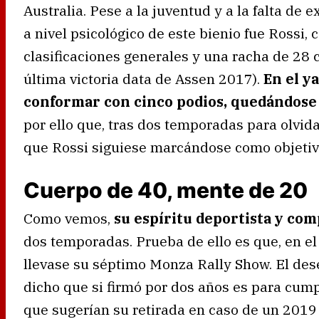
Australia. Pese a la juventud y a la falta de
a nivel psicológico de este bienio fue Rossi,
clasificaciones generales y una racha de 28 c
última victoria data de Assen 2017).
En el y
conformar con cinco podios, quedándose 
por ello que, tras dos temporadas para olvid
que Rossi siguiese marcándose como objetivo
Cuerpo de 40, mente de 20
Como vemos,
su espíritu deportista y com
dos temporadas. Prueba de ello es que, en e
llevase su séptimo Monza Rally Show. El dese
dicho que si firmó por dos años es para cump
que sugerían su retirada en caso de un 2019 