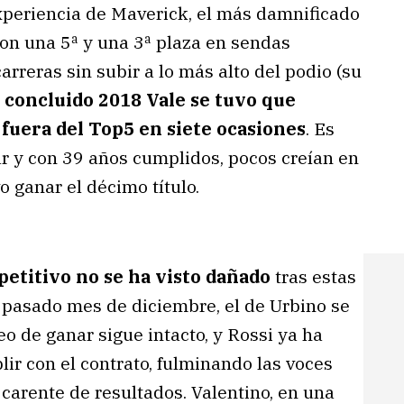
 experiencia de Maverick, el más damnificado
 con una 5ª y una 3ª plaza en sendas
arreras sin subir a lo más alto del podio (su
a concluido 2018 Vale se tuvo que
fuera del Top5 en siete ocasiones
. Es
ar y con 39 años cumplidos, pocos creían en
 ganar el décimo título.
petitivo no se ha visto dañado
tras estas
l pasado mes de diciembre, el de Urbino se
o de ganar sigue intacto, y Rossi ya ha
lir con el contrato, fulminando las voces
carente de resultados. Valentino, en una