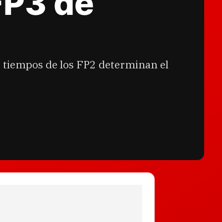
FP3 de
 tiempos de los FP2 determinan el