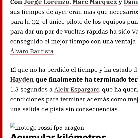
Con
Jorge Lorenzo
,
Marc Márquez
y
Dani
sus tiempos de ayer eran más que necesarios 
para la Q2, el único piloto de los equipos pu
para dar un par de vueltas rápidas ha sido V
conseguido el mejor tiempo con una ventaj
Álvaro Bautista
.
El que no ha perdido el tiempo y ha estado d
Hayden
que finalmente ha terminado ter
1.3 segundos a
Aleix Espargaró
, que ha quer
condiciones para terminar además como mejor
una salida de pista sin consecuencias.
Acumular kilómetros