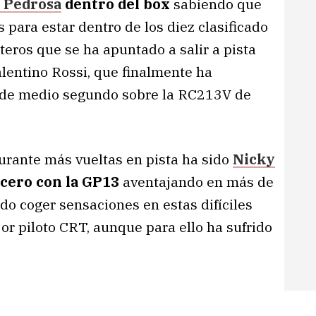
 Pedrosa
dentro del box
sabiendo que
para estar dentro de los diez clasificado
nteros que se ha apuntado a salir a pista
alentino Rossi, que finalmente ha
a de medio segundo sobre la RC213V de
urante más vueltas en pista ha sido
Nicky
cero con la GP13
aventajando en más de
ido coger sensaciones en estas difíciles
 piloto CRT, aunque para ello ha sufrido