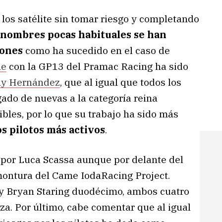
e los satélite sin tomar riesgo y completando
nombres pocas habituales se han
iones
como ha sucedido en el caso de
ne
con la GP13 del Pramac Racing ha sido
y Hernández
, que al igual que todos los
ado de nuevas a la categoría reina
bles, por lo que su trabajo ha sido más
s pilotos más activos
.
 por Luca Scassa aunque por delante del
montura del Came IodaRacing Project.
y Bryan Staring duodécimo, ambos cuatro
a. Por último, cabe comentar que al igual