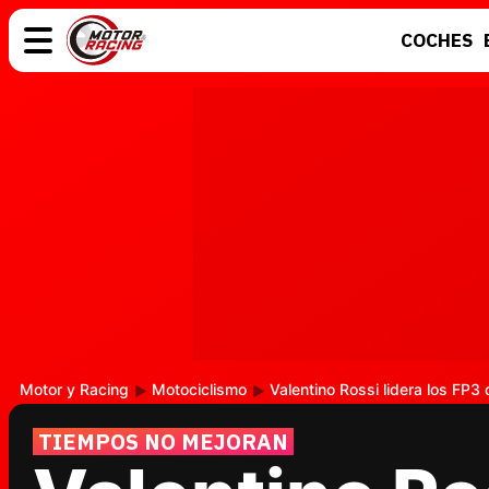
COCHES
COCHES
ELÉCTRICOS
MOTOS
MOTOGP
Motor y Racing
Motociclismo
Valentino Rossi lidera los FP3
TIEMPOS NO MEJORAN