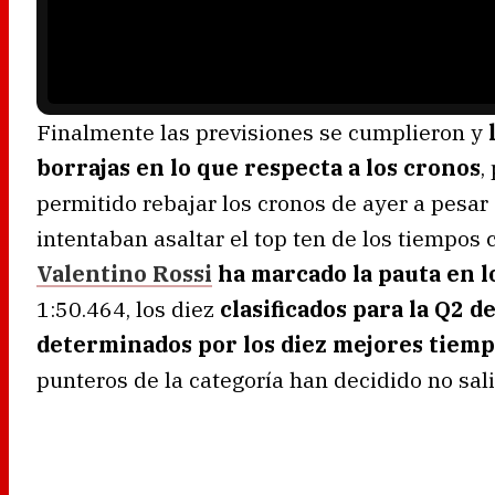
a
d
i
n
g
.
Finalmente las previsiones se cumplieron y
l
borrajas en lo que respecta a los cronos
,
permitido rebajar los cronos de ayer a pesar 
intentaban asaltar el top ten de los tiempos
Valentino Rossi
ha marcado la pauta en l
1:50.464, los diez
clasificados para la Q2 
determinados por los diez mejores tiemp
punteros de la categoría han decidido no salir