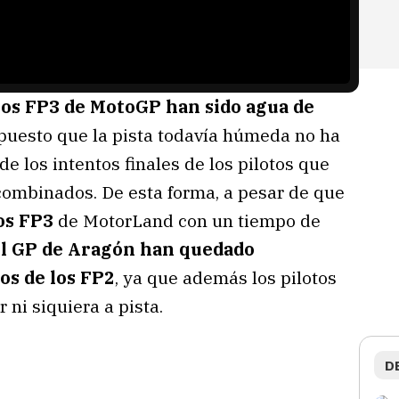
os FP3 de MotoGP han sido agua de
 puesto que la pista todavía húmeda no ha
de los intentos finales de los pilotos que
 combinados. De esta forma, a pesar de que
os FP3
de MotorLand con un tiempo de
del GP de Aragón han quedado
os de los FP2
, ya que además los pilotos
 ni siquiera a pista.
D