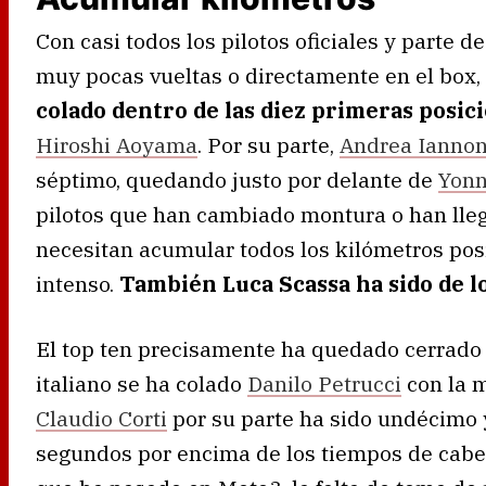
Con casi todos los pilotos oficiales y parte d
muy pocas vueltas o directamente en el box,
colado dentro de las diez primeras posic
Hiroshi Aoyama
. Por su parte,
Andrea Ianno
séptimo, quedando justo por delante de
Yonn
pilotos que han cambiado montura o han lleg
necesitan acumular todos los kilómetros posi
intenso.
También Luca Scassa ha sido de lo
El top ten precisamente ha quedado cerrado
italiano se ha colado
Danilo Petrucci
con la 
Claudio Corti
por su parte ha sido undécimo 
segundos por encima de los tiempos de cabez