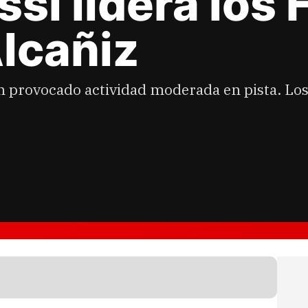
si lidera los 
lcañiz
 provocado actividad moderada en pista. Los