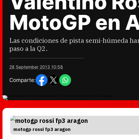
Valentino Ros
MotoGP en A
Las condiciones de pista semi-húmeda han
paso a la Q2.
28 September 2013 10:58
Comparte:
motogp rossi fp3 aragon