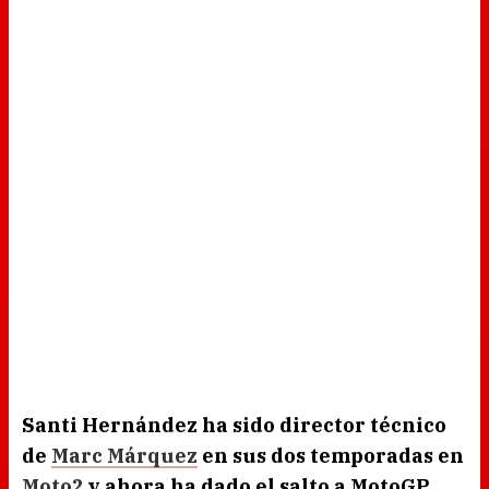
Santi Hernández ha sido director técnico
de
Marc Márquez
en sus dos temporadas en
Moto2
y ahora ha dado el salto a MotoGP
.