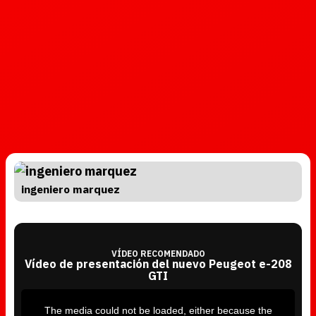
ingeniero marquez
VÍDEO RECOMENDADO
Vídeo de presentación del nuevo Peugeot e-208
GTI
T
h
i
The media could not be loaded, either because the
s