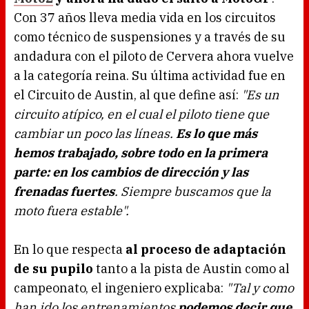
Con 37 años lleva media vida en los circuitos
como técnico de suspensiones y a través de su
andadura con el piloto de Cervera ahora vuelve
a la categoría reina. Su última actividad fue en
el Circuito de Austin, al que define así:
"Es un
circuito atípico, en el cual el piloto tiene que
cambiar un poco las líneas.
Es lo que más
hemos trabajado, sobre todo en la primera
parte: en los cambios de dirección y las
frenadas fuertes
. Siempre buscamos que la
moto fuera estable".
En lo que respecta
al proceso de adaptación
de su pupilo
tanto a la pista de Austin como al
campeonato, el ingeniero explicaba:
"Tal y como
han ido los entrenamientos
podemos decir que