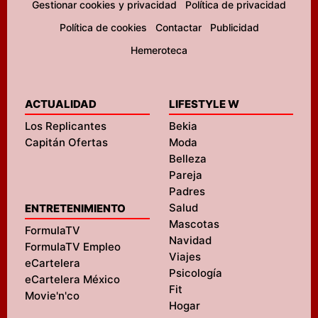
Gestionar cookies y privacidad
Política de privacidad
Política de cookies
Contactar
Publicidad
Hemeroteca
ACTUALIDAD
LIFESTYLE W
Los Replicantes
Bekia
Capitán Ofertas
Moda
Belleza
Pareja
Padres
Salud
ENTRETENIMIENTO
Mascotas
FormulaTV
Navidad
FormulaTV Empleo
Viajes
eCartelera
Psicología
eCartelera México
Fit
Movie'n'co
Hogar