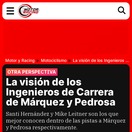
COCHES
ELÉCTRICOS
DGT
TECNOLOGÍA
MOTOS
MOTOGP
RACING
Motor y Racing
Motociclismo
La visión de los Ingenieros de Carrera de Márquez y Pedrosa
OTRA PERSPECTIVA
La visión de los
Ingenieros de Carrera
de Márquez y Pedrosa
Santi Hernández y Mike Leitner son los que
mejor conocen dentro de las pistas a Márquez
y Pedrosa respectivamente.