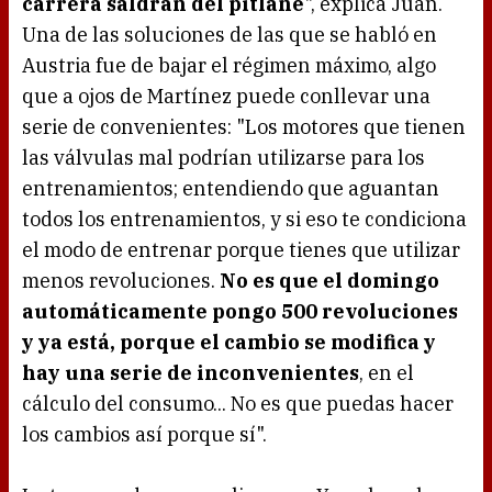
carrera saldrán del pitlane
", explica Juan.
Una de las soluciones de las que se habló en
Austria fue de bajar el régimen máximo, algo
que a ojos de Martínez puede conllevar una
serie de convenientes: "Los motores que tienen
las válvulas mal podrían utilizarse para los
entrenamientos; entendiendo que aguantan
todos los entrenamientos, y si eso te condiciona
el modo de entrenar porque tienes que utilizar
menos revoluciones.
No es que el domingo
automáticamente pongo 500 revoluciones
y ya está, porque el cambio se modifica y
hay una serie de inconvenientes
, en el
cálculo del consumo... No es que puedas hacer
los cambios así porque sí".