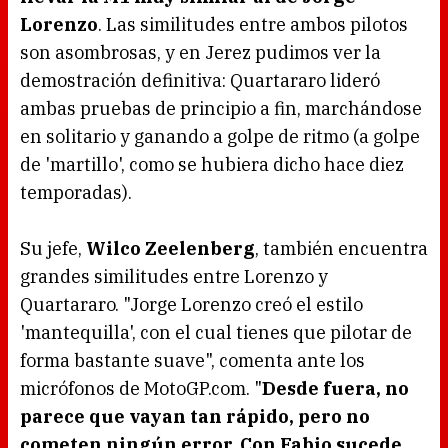
Lorenzo
. Las similitudes entre ambos pilotos
son asombrosas, y en Jerez pudimos ver la
demostración definitiva: Quartararo lideró
ambas pruebas de principio a fin, marchándose
en solitario y ganando a golpe de ritmo (a golpe
de 'martillo', como se hubiera dicho hace diez
temporadas).
Su jefe,
Wilco Zeelenberg
, también encuentra
grandes similitudes entre Lorenzo y
Quartararo. "Jorge Lorenzo creó el estilo
'mantequilla', con el cual tienes que pilotar de
forma bastante suave", comenta ante los
micrófonos de MotoGP.com. "
Desde fuera, no
parece que vayan tan rápido, pero no
cometen ningún error. Con Fabio sucede