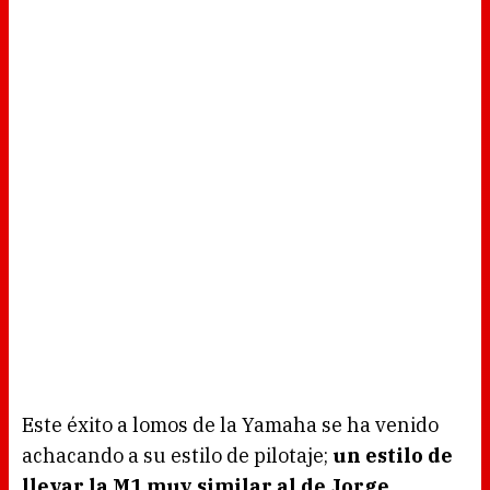
Este éxito a lomos de la Yamaha se ha venido
achacando a su estilo de pilotaje;
un estilo de
llevar la M1 muy similar al de Jorge