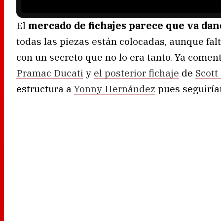
El
mercado de fichajes parece que va dan
todas las piezas están colocadas, aunque fa
con un secreto que no lo era tanto. Ya comen
Pramac Ducati
y
el posterior fichaje
de
Scott
estructura a
Yonny Hernández
pues seguiría