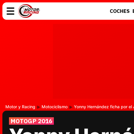
COCHES
COCHES
ELÉCTRICOS
MOTOS
MOTOGP
Motor y Racing
Motociclismo
Yonny Hernández ficha por el
MOTOGP 2016