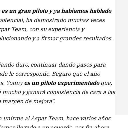
 es un gran piloto y ya habíamos hablado
potencial, ha demostrado muchas veces
spar Team, con su experiencia y
olucionando y a firmar grandes resultados.
jando duro, continuar dando pasos para
nde le corresponde. Seguro que el año
as. Yonny
es un piloto experimentado
que,
 mucho y ganará consistencia de cara a las
ne margen de mejora".
n unirme al Aspar Team, hace varios años
amos llegado a un acuerdo, por fin ahora