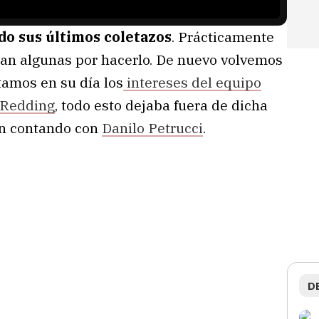
do sus últimos coletazos
. Prácticamente
ltan algunas por hacerlo. De nuevo volvemos
tamos en su día los
intereses del equipo
 Redding
, todo esto dejaba fuera de dicha
n contando con
Danilo Petrucci
.
D