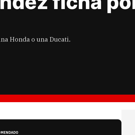
dez ficha por
una Honda o una Ducati.
OMENDADO