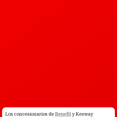
Los concesionarios de
Benelli
y Keeway