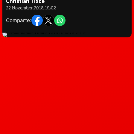
Christian Tixce
22 November 2018 19:02
Comparte: