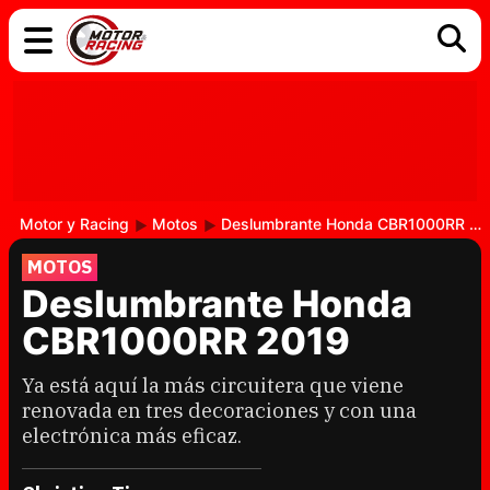
COCHES
ELÉCTRICOS
DGT
TECNOLOGÍA
MOTOS
MOTOGP
RACING
Motor y Racing
Motos
Deslumbrante Honda CBR1000RR 2019
MOTOS
Deslumbrante Honda
CBR1000RR 2019
Ya está aquí la más circuitera que viene
renovada en tres decoraciones y con una
electrónica más eficaz.