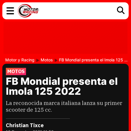
COCHES
ELÉCTRICOS
DGT
TECNOLOGÍA
MOTOS
MOTOGP
RACING
Motor y Racing
Motos
FB Mondial presenta el Imola 125 2022
MOTOS
FB Mondial presenta el
Imola 125 2022
La reconocida marca italiana lanza su primer
scooter de 125 cc.
Christian Tixce