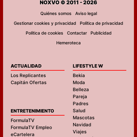
NOXVO © 2011 - 2026
Quiénes somos
Aviso legal
Gestionar cookies y privacidad
Política de privacidad
Política de cookies
Contactar
Publicidad
Hemeroteca
ACTUALIDAD
LIFESTYLE W
Los Replicantes
Bekia
Capitán Ofertas
Moda
Belleza
Pareja
Padres
Salud
ENTRETENIMIENTO
Mascotas
FormulaTV
Navidad
FormulaTV Empleo
Viajes
eCartelera