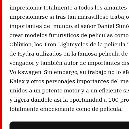
impresionar totalmente a todos los amantes 
impresionarse si tras tan maravilloso traba
importantes del mundo, el señor Daniel Simó
crear modelos futurísticos de películas como
Oblivion, los Tron Lightcycles de la películ
de Hydra utilizados en la famosa película d
vengador y también autor de importantes di
Volkswagen. Sin embargo, su trabajo no lo ef
Kalex y otros personajes importantes del me
unidos a un potente motor y a un eficiente s
y ligera dándole así la oportunidad a 100 pro
totalmente emocionante como de película.