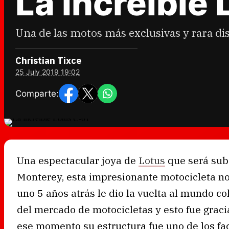
La increíble
Una de las motos más exclusivas y rara di
Christian Tixce
25 July 2019 19:02
Comparte:
Una espectacular joya de
Lotus
que será sub
Monterey, esta impresionante motocicleta no 
uno 5 años atrás le dio la vuelta al mundo c
del mercado de motocicletas y esto fue graci
ese momento su estructura fue uno de los fa