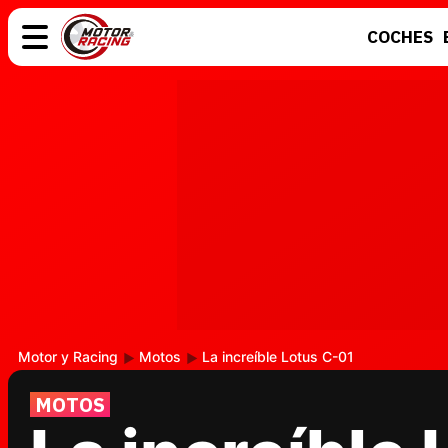
COCHES
COCHES
ELÉCTRICOS
MOTOS
MOTOGP
Motor y Racing
Motos
La increíble Lotus C-01
MOTOS