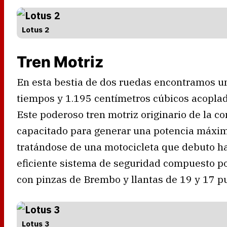
Lotus 2
Tren Motriz
En esta bestia de dos ruedas encontramos un
tiempos y 1.195 centímetros cúbicos acoplad
Este poderoso tren motriz originario de la 
capacitado para generar una potencia máxim
tratándose de una motocicleta que debuto ha
eficiente sistema de seguridad compuesto po
con pinzas de Brembo y llantas de 19 y 17 p
Lotus 3