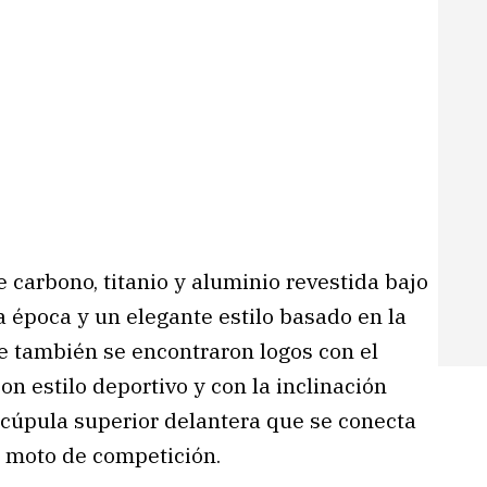
 carbono, titanio y aluminio revestida bajo
a época y un elegante estilo basado en la
de también se encontraron logos con el
n estilo deportivo y con la inclinación
 cúpula superior delantera que se conecta
ra moto de competición.