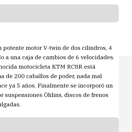
 potente motor V-twin de dos cilindros, 4
o a una caja de cambios de 6 velocidades.
conocida motocicleta KTM RC8R está
a de 200 caballos de poder, nada mal
ce ya 5 años. Finalmente se incorporó un
r suspensiones Öhlins, discos de frenos
ulgadas.