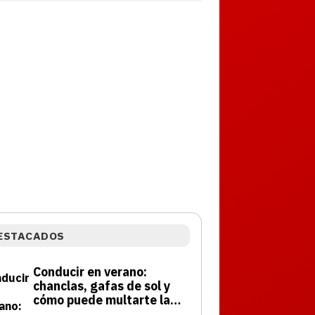
ESTACADOS
Conducir en verano:
chanclas, gafas de sol y
cómo puede multarte la
DGT