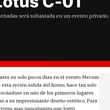
 Lotus C-01
señadas será subastada en un evento privado.
asta en solo pocos días en el evento Mecum
esta recién salida del horno, hace tan solo
olocándose en uno de los primeros lugares
as a su impresionante diseño estético. Para
ctores mas importantes que logró