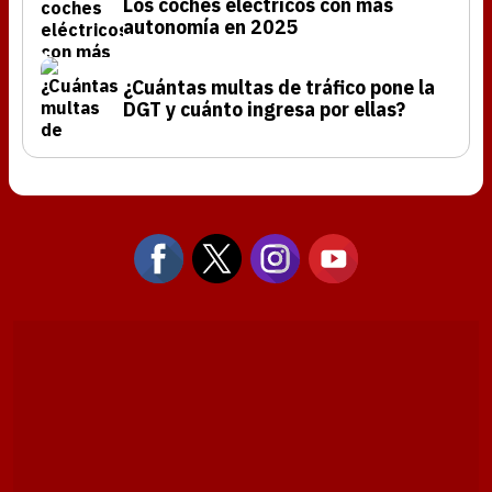
Los coches eléctricos con más
autonomía en 2025
¿Cuántas multas de tráfico pone la
DGT y cuánto ingresa por ellas?