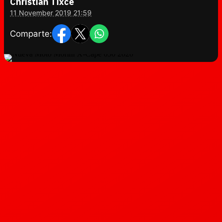
Christian Tixce
11 November 2019 21:59
Comparte: