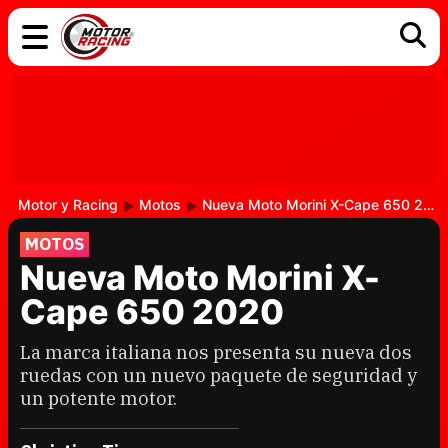
COCHES
ELÉCTRICOS
DGT
TECNOLOGÍA
MOTOS
MOTOGP
RACING
Motor y Racing
Motos
Nueva Moto Morini X-Cape 650 2020
MOTOS
Nueva Moto Morini X-
Cape 650 2020
La marca italiana nos presenta su nueva dos
ruedas con un nuevo paquete de seguridad y
un potente motor.