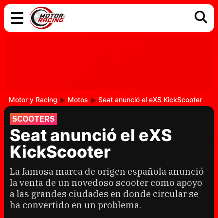
COCHES
ELÉCTRICOS
DGT
TECNOLOGÍA
MOTOS
MOTOGP
RACING
Motor y Racing
Motos
Seat anunció el eXS KickScooter
SCOOTERS
Seat anunció el eXS
KickScooter
La famosa marca de origen española anunció
la venta de un novedoso scooter como apoyo
a las grandes ciudades en donde circular se
ha convertido en un problema.