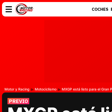
COCHES
COCHES
ELÉCTRICOS
MOTOS
MOTOGP
Motor y Racing
Motociclismo
MXGP está listo para el Gran 
PREVIO