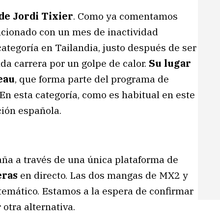
de Jordi Tixier
. Como ya comentamos
ancionado con un mes de inactividad
categoría en Tailandia, justo después de ser
da carrera por un golpe de calor.
Su lugar
eau
, que forma parte del programa de
En esta categoría, como es habitual en este
ión española.
aña a través de una única plataforma de
eras
en directo. Las dos mangas de MX2 y
temático. Estamos a la espera de confirmar
otra alternativa.