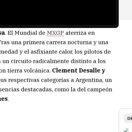
sa
. El Mundial de
MXGP
aterriza en
Tras una primera carrera nocturna y una
dad y el asfixiante calor, los pilotos de
un circuito radicalmente distinto a los
on tierra volcánica.
Clement Desalle y
us respectivas categorías a Argentina, un
sencias destacadas, como la del campeón
mes
.
D