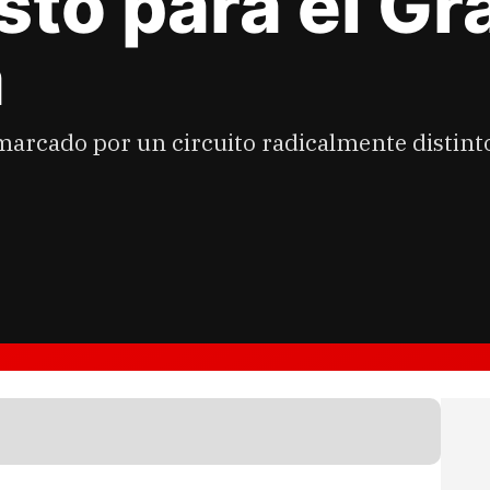
sto para el G
a
arcado por un circuito radicalmente distinto 