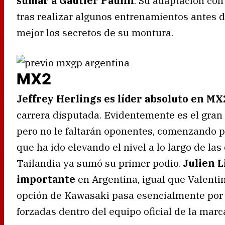
sumar a Gautier Paulin
. Su adaptación co
tras realizar algunos entrenamientos antes d
mejor los secretos de su montura.
MX2
Jeffrey Herlings es líder absoluto en MX
carrera disputada. Evidentemente es el gran 
pero no le faltarán oponentes, comenzando 
que ha ido elevando el nivel a lo largo de la
Tailandia ya sumó su primer podio.
Julien L
importante
en Argentina, igual que Valentin
opción de Kawasaki pasa esencialmente po
forzadas dentro del equipo oficial de la marc