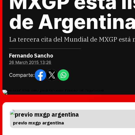
MXGP está li
de Argentin
La tercera cita del Mundial de MXGP está m
Fernando Sancho
26 March 2015 13:26
Comparte:
previo mxgp argentina