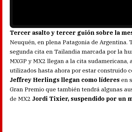
d
i
n
g
.
Tercer asalto y tercer guión sobre la me
Neuquén, en plena Patagonia de Argentina. 
segunda cita en Tailandia marcada por la hume
MXGP y MX2 llegan a la cita sudamericana, a 
utilizados hasta ahora por estar construido c
Jeffrey Herlings llegan como líderes
en s
Gran Premio que también tendrá algunas au
de MX2
Jordi Tixier, suspendido por un 