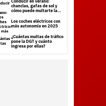
Conducir en verano:
chanclas, gafas de sol y
cómo puede multarte la
DGT
Los coches eléctricos con
más autonomía en 2025
¿Cuántas multas de tráfico
pone la DGT y cuánto
ingresa por ellas?