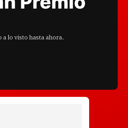
ran Premio
a lo visto hasta ahora.