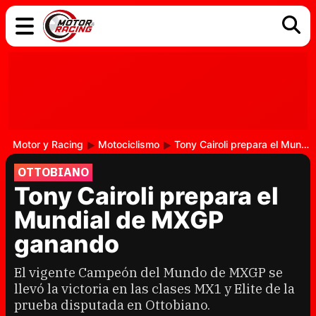
COCHES
ELÉCTRICOS
DGT
TECNOLOGÍA
MOTOS
MOTOGP
RACING
Motor y Racing
Motociclismo
Tony Cairoli prepara el Mundial de MXGP ganando
OTTOBIANO
Tony Cairoli prepara el
Mundial de MXGP
ganando
El vigente Campeón del Mundo de MXGP se
llevó la victoria en las clases MX1 y Elite de la
prueba disputada en Ottobiano.