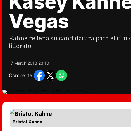
Kasey Kahne 
Vegas
Kahne rellena su candidatura para el títul
liderato.
17 March 2013 23:10
Comparte:
Bristol Kahne