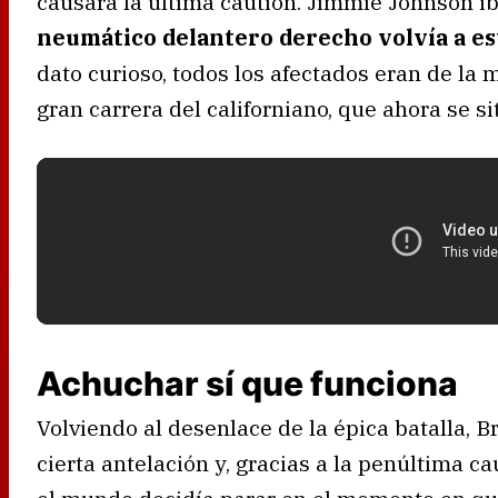
causara la última caution. Jimmie Johnson ib
neumático delantero derecho volvía a es
dato curioso, todos los afectados eran de la 
gran carrera del californiano, que ahora se si
Achuchar sí que funciona
Volviendo al desenlace de la épica batalla, 
cierta antelación y, gracias a la penúltima ca