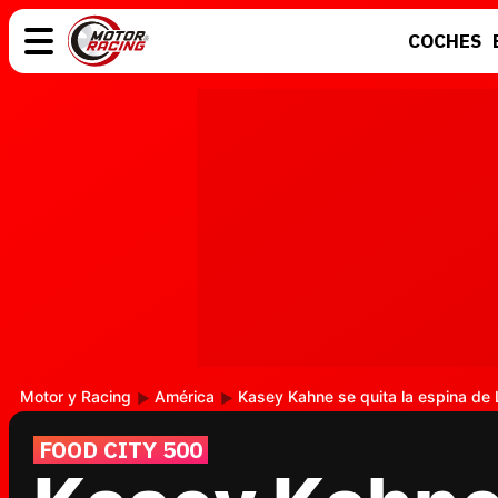
COCHES
COCHES
ELÉCTRICOS
MOTOS
MOTOGP
Motor y Racing
América
Kasey Kahne se quita la espina de
FOOD CITY 500