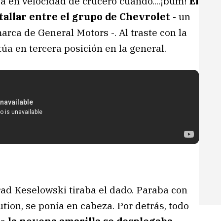
a en velocidad de crucero cuando....¡bum!
El
tallar entre el grupo de Chevrolet
- un
marca de General Motors -. Al traste con la
túa en tercera posición en la general.
Brad Keselowski tiraba el dado. Paraba con
ution, se ponía en cabeza. Por detrás, todo