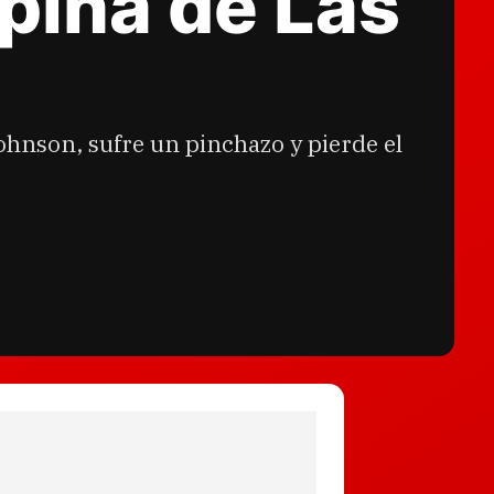
pina de Las
Johnson, sufre un pinchazo y pierde el