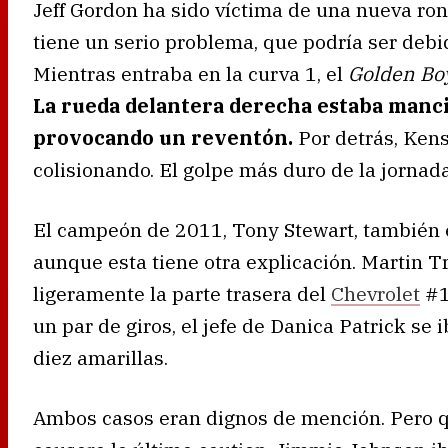
Jeff Gordon ha sido víctima de una nueva ro
tiene un serio problema, que podría ser debi
Mientras entraba en la curva 1, el
Golden Bo
La rueda delantera derecha estaba mancil
provocando un reventón.
Por detrás, Kens
colisionando. El golpe más duro de la jornada
El campeón de 2011, Tony Stewart, también er
aunque esta tiene otra explicación. Martin Tr
ligeramente la parte trasera del
Chevrolet
#1
un par de giros, el jefe de Danica Patrick se
diez amarillas.
Ambos casos eran dignos de mención. Pero q