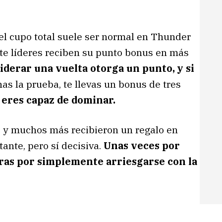
el cupo total suele ser normal en Thunder
siete líderes reciben su punto bonus en más
iderar una vuelta otorga un punto, y si
nas la prueba, te llevas un bonus de tres
i eres capaz de dominar.
, y muchos más recibieron un regalo en
tante, pero sí decisiva.
Unas veces por
tras por simplemente arriesgarse con la