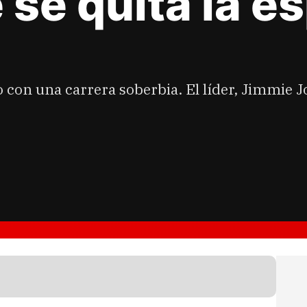
se quita la es
o con una carrera soberbia. El líder, Jimmie 