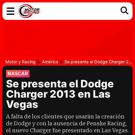
COCHES
ELÉCTRICOS
DGT
TECNOLOGÍA
MOTOS
MOTOGP
RACING
Motor y Racing
América
Se presenta el Dodge Charger 2013 en Las Vegas
NASCAR
Se presenta el Dodge
Charger 2013 en Las
Vegas
A falta de los clientes que usarán la creación
de Dodge y con la ausencia de Penske Racing,
el nuevo Charger fue presentado en Las Vegas.