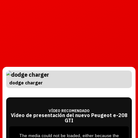
dodge charger
VÍDEO RECOMENDADO
Vídeo de presentación del nuevo Peugeot e-208
GTI
T
h
i
The media could not be loaded, either because the
s