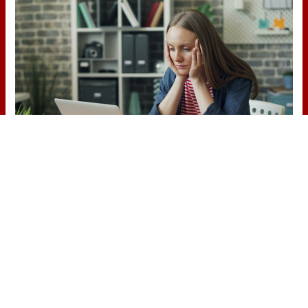
Señales de agotamiento
¿Te sientes cansado sin razón? Estas
señales lo explican