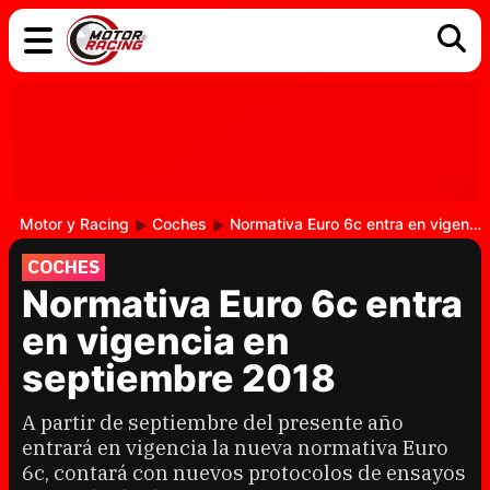
COCHES
ELÉCTRICOS
DGT
TECNOLOGÍA
MOTOS
MOTOGP
RACING
Motor y Racing
Coches
Normativa Euro 6c entra en vigencia en septiembre 2018
COCHES
Normativa Euro 6c entra
en vigencia en
septiembre 2018
A partir de septiembre del presente año
entrará en vigencia la nueva normativa Euro
6c, contará con nuevos protocolos de ensayos