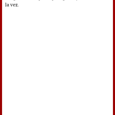
la vez.