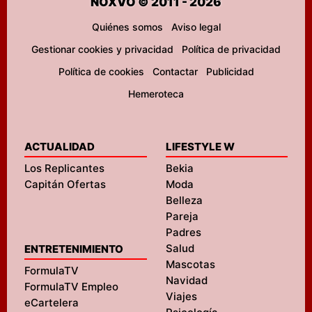
NOXVO © 2011 - 2026
Quiénes somos
Aviso legal
Gestionar cookies y privacidad
Política de privacidad
Política de cookies
Contactar
Publicidad
Hemeroteca
ACTUALIDAD
LIFESTYLE W
Los Replicantes
Bekia
Capitán Ofertas
Moda
Belleza
Pareja
Padres
Salud
ENTRETENIMIENTO
Mascotas
FormulaTV
Navidad
FormulaTV Empleo
Viajes
eCartelera