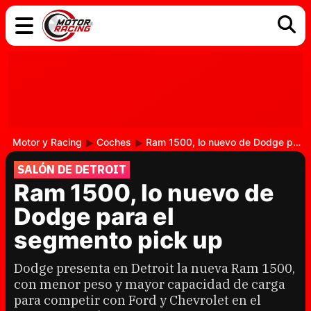
COCHES
ELÉCTRICOS
DGT
TECNOLOGÍA
MOTOS
MOTOGP
RACING
Motor y Racing
Coches
Ram 1500, lo nuevo de Dodge para el segmento pick up
SALÓN DE DETROIT
Ram 1500, lo nuevo de
Dodge para el
segmento pick up
Dodge presenta en Detroit la nueva Ram 1500,
con menor peso y mayor capacidad de carga
para competir con Ford y Chevrolet en el