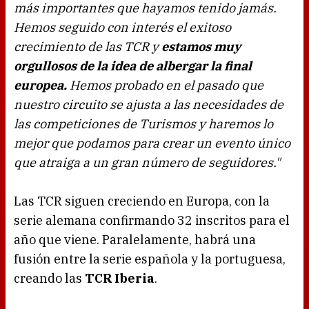
más importantes que hayamos tenido jamás.
Hemos seguido con interés el exitoso
crecimiento de las TCR y
estamos muy
orgullosos de la idea de albergar la final
europea.
Hemos probado en el pasado que
nuestro circuito se ajusta a las necesidades de
las competiciones de Turismos y haremos lo
mejor que podamos para crear un evento único
que atraiga a un gran número de seguidores."
Las TCR siguen creciendo en Europa, con la
serie alemana confirmando 32 inscritos para el
año que viene. Paralelamente, habrá una
fusión entre la serie española y la portuguesa,
creando las
TCR Iberia
.