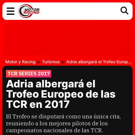
COCHES
ELÉCTRICOS
DGT
TECNOLOGÍA
MOTOS
MOTOGP
RACING
Motor y Racing
Turismos
Adria albergará el Trofeo Europeo de las TCR en 2017
TCR SERIES 2017
Adria albergará el
Trofeo Europeo de las
TCR en 2017
El Trofeo se disputará como una única cita,
reuniendo a los mejores pilotos de los
campeonatos nacionales de las TCR.