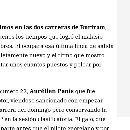
imos en las dos carreras de Buriram
,
uenos los tiempos que logró el malasio
res. Él ocupará esa última línea de salida
letamente nuevo y el ritmo que mostró
tar unos cuantos puestos y pelear por
 número 22,
Aurélien Panis
que fue
tor, viéndose sancionado con empezar
 carrera del domingo pero conservando la
 en la sesión clasificatoria. El galo, que
 parte antes que el piloto georgiano y por