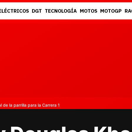
ELÉCTRICOS
DGT
TECNOLOGÍA
MOTOS
MOTOGP
RA
DGT
RACING
 de la parrilla para la Carrera 1