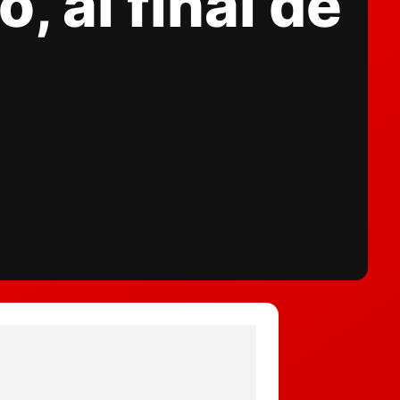
, al final de