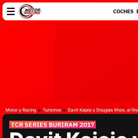
COCHES
COCHES
ELÉCTRICOS
MOTOS
MOTOGP
Motor y Racing
Turismos
Davit Kajaia y Douglas Khoo, al final
TCR SERIES BURIRAM 2017