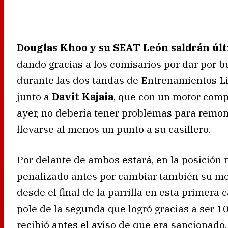
Douglas Khoo y su SEAT León saldrán últ
dando gracias a los comisarios por dar por b
durante las dos tandas de Entrenamientos Lib
junto a
Davit Kajaia
, que con un motor comp
ayer, no debería tener problemas para remon
llevarse al menos un punto a su casillero.
Por delante de ambos estará, en la posición
penalizado antes por cambiar también su mo
desde el final de la parrilla en esta primera
pole de la segunda que logró gracias a ser 10º
recibió antes el aviso de que era sancionado,