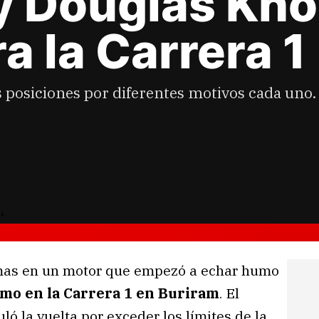
y Douglas Khoo
ra la Carrera 1
s posiciones por diferentes motivos cada uno.
mas en un motor que empezó a echar humo
imo en la Carrera 1 en Buriram
. El
ó la vuelta por exceder los límites de la