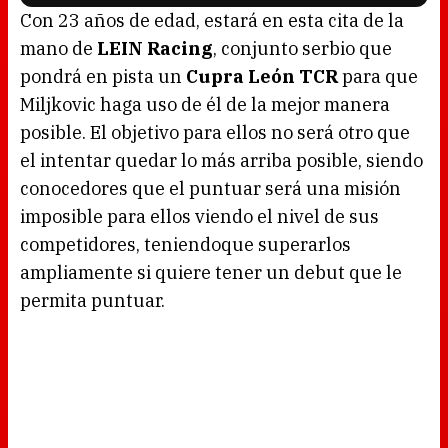
l
o
Con 23 años de edad, estará en esta cita de la
a
d
mano de
LEIN Racing
, conjunto serbio que
i
n
g
pondrá en pista un
Cupra León TCR
para que
.
Miljkovic haga uso de él de la mejor manera
posible. El objetivo para ellos no será otro que
el intentar quedar lo más arriba posible, siendo
conocedores que el puntuar será una misión
imposible para ellos viendo el nivel de sus
competidores, teniendoque superarlos
ampliamente si quiere tener un debut que le
permita puntuar.