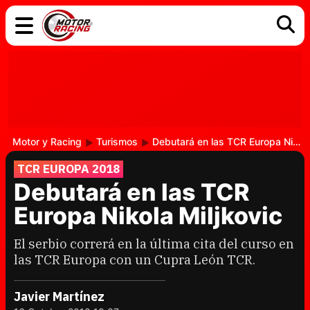
COCHES
ELÉCTRICOS
DGT
TECNOLOGÍA
MOTOS
MOTOGP
RACING
Motor y Racing
Turismos
Debutará en las TCR Europa Nikola Miljkovic
TCR EUROPA 2018
Debutará en las TCR
Europa Nikola Miljkovic
El serbio correrá en la última cita del curso en
las TCR Europa con un Cupra León TCR.
Javier Martínez