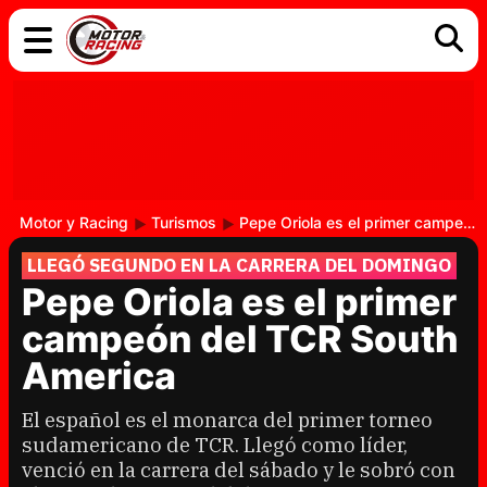
COCHES
ELÉCTRICOS
DGT
TECNOLOGÍA
MOTOS
MOTOGP
RACING
Motor y Racing
Turismos
Pepe Oriola es el primer campeón del TCR South America
LLEGÓ SEGUNDO EN LA CARRERA DEL DOMINGO
Pepe Oriola es el primer
campeón del TCR South
America
El español es el monarca del primer torneo
sudamericano de TCR. Llegó como líder,
venció en la carrera del sábado y le sobró con