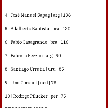
4 | José Manuel Sapag | arg | 138
5 | Adalberto Baptista | bra | 130
6 | Fabio Casagrande | bra | 116
7 | Fabricio Pezzini | arg | 90
8 | Santiago Urrutia | uru | 85
9 | Tom Coronel | ned | 78
10 | Rodrigo Pflucker | per | 75