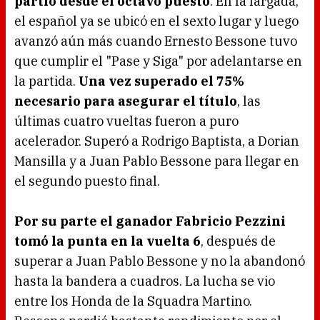
partió desde el octavo puesto
. En la largada,
el español ya se ubicó en el sexto lugar y luego
avanzó aún más cuando Ernesto Bessone tuvo
que cumplir el "Pase y Siga" por adelantarse en
la partida.
Una vez superado el 75%
necesario para asegurar el título
, las
últimas cuatro vueltas fueron a puro
acelerador. Superó a Rodrigo Baptista, a Dorian
Mansilla y a Juan Pablo Bessone para llegar en
el segundo puesto final.
Por su parte el ganador Fabricio Pezzini
tomó la punta en la vuelta 6
, después de
superar a Juan Pablo Bessone y no la abandonó
hasta la bandera a cuadros. La lucha se vio
entre los Honda de la Squadra Martino.