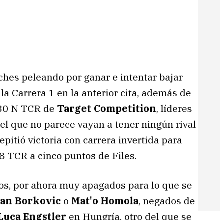
coches peleando por ganar e intentar bajar
a Carrera 1 en la anterior cita, además de
 i30 N TCR de
Target Competition
, líderes
el que no parece vayan a tener ningún rival
epitió victoria con carrera invertida para
8 TCR a cinco puntos de Files.
os, por ahora muy apagados para lo que se
an Borkovic
o
Mat'o Homola
, negados de
Luca Engstler
en Hungría, otro del que se