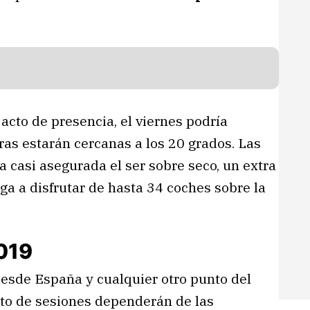
 acto de presencia, el viernes podría
as estarán cercanas a los 20 grados. Las
casi asegurada el ser sobre seco, un extra
lga a disfrutar de hasta 34 coches sobre la
019
desde España y cualquier otro punto del
esto de sesiones dependerán de las