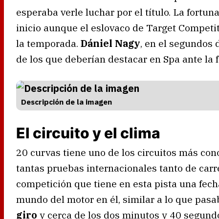
esperaba verle luchar por el título. La fort
inicio aunque el eslovaco de Target Competiti
la temporada.
Dániel Nagy
, en el segundos 
de los que deberían destacar en Spa ante la f
Descripción de la imagen
El circuito y el clima
20 curvas tiene uno de los circuitos más con
tantas pruebas internacionales tanto de car
competición que tiene en esta pista una fecha
mundo del motor en él, similar a lo que pas
giro
y cerca de los dos minutos y 40 segundos