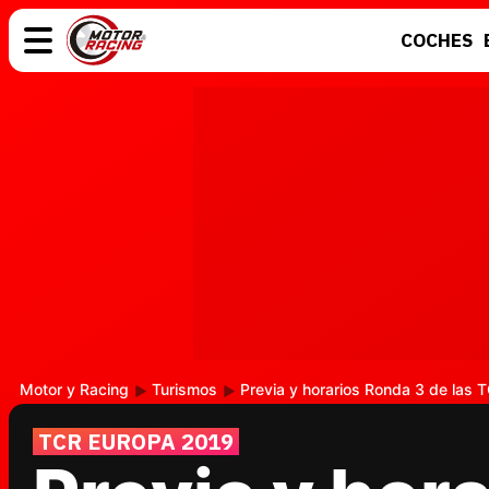
COCHES
COCHES
ELÉCTRICOS
MOTOS
MOTOGP
Motor y Racing
Turismos
Previa y horarios Ronda 3 de las
TCR EUROPA 2019