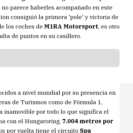
una no parece haberles acompañado en este
on consiguió la primera 'pole' y victoria de
de los coches de
M1RA Motorsport
, es otro
alta de puntos en su casillero.
ocidos a nivel mundial por su presencia en
reras de Turismos como de Fórmula 1,
 inamovible por todo lo que significa el
aba con el Hungaroring.
7.004 metros por
 por vuelta tiene el circuito
Spa