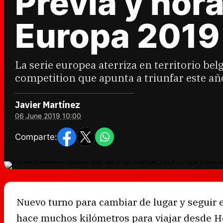
Previa y hor
Europa 2019
La serie europea aterriza en territorio be
competition que apunta a triunfar este año
Javier Martínez
06 June 2019 10:00
Comparte:
Nuevo turno para cambiar de lugar y seguir e
hace muchos kilómetros para viajar desde 