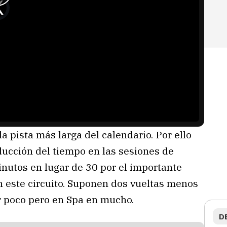
a pista más larga del calendario. Por ello
ducción del tiempo en las sesiones de
inutos en lugar de 30 por el importante
 este circuito. Suponen dos vueltas menos
er poco pero en Spa en mucho.
D