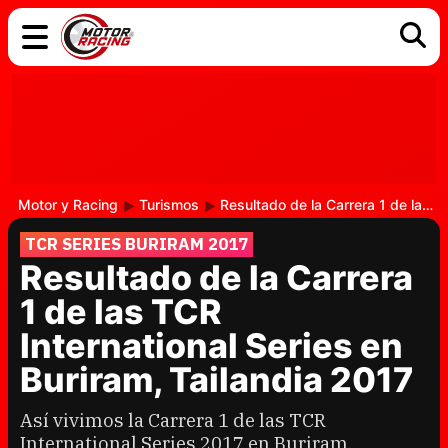
COCHES
ELÉCTRICOS
DGT
TECNOLOGÍA
MOTOS
MOTOGP
RACING
Motor y Racing
Turismos
Resultado de la Carrera 1 de las TCR International Series en Buriram, Tailandia 2017
TCR SERIES BURIRAM 2017
Resultado de la Carrera
1 de las TCR
International Series en
Buriram, Tailandia 2017
Así vivimos la Carrera 1 de las TCR
International Series 2017 en Buriram,