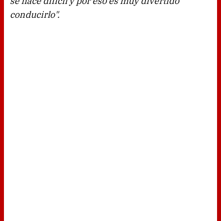
se hace difícil y por eso es muy divertido
conducirlo".