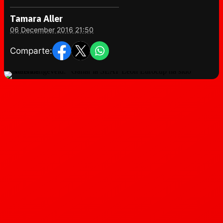
Tamara Aller
06 December 2016 21:50
Comparte: