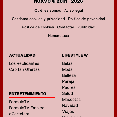
NOXVO © 2011 - 2026
Quiénes somos
Aviso legal
Gestionar cookies y privacidad
Política de privacidad
Política de cookies
Contactar
Publicidad
Hemeroteca
ACTUALIDAD
LIFESTYLE W
Los Replicantes
Bekia
Capitán Ofertas
Moda
Belleza
Pareja
Padres
Salud
ENTRETENIMIENTO
Mascotas
FormulaTV
Navidad
FormulaTV Empleo
Viajes
eCartelera